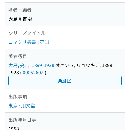
著者・編者
大島亮吉 著
シリーズタイトル
コマクサ叢書 ; 第11
著者標目
大島, 亮吉, 1899-1928
オオシマ, リョウキチ, 1899-
1928
(
00062602
)
典拠
出版事項
東京 : 朋文堂
出版年月日等
1958