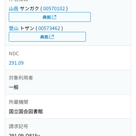
山岳
サンガク
(
00570102
)
典拠
登山
トザン
(
00573462
)
典拠
NDC
291.09
対象利用者
一般
所蔵機関
国立国会図書館
請求記号
291.09-O815y