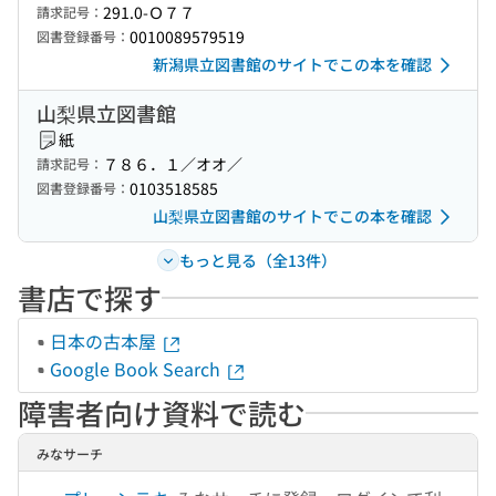
291.0-Ｏ７７
請求記号：
0010089579519
図書登録番号：
新潟県立図書館のサイトでこの本を確認
山梨県立図書館
紙
７８６．１／オオ／
請求記号：
0103518585
図書登録番号：
山梨県立図書館のサイトでこの本を確認
もっと見る（全13件）
書店で探す
日本の古本屋
Google Book Search
障害者向け資料で読む
みなサーチ