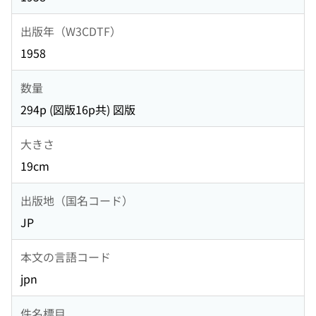
出版年（W3CDTF）
1958
数量
294p (図版16p共) 図版
大きさ
19cm
出版地（国名コード）
JP
本文の言語コード
jpn
件名標目