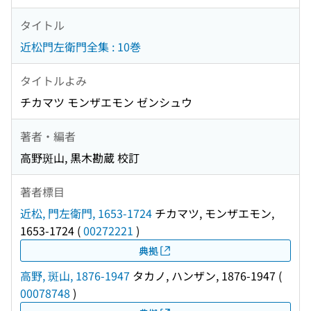
タイトル
近松門左衛門全集 : 10巻
タイトルよみ
チカマツ モンザエモン ゼンシュウ
著者・編者
高野斑山, 黒木勘蔵 校訂
著者標目
近松, 門左衛門, 1653-1724
チカマツ, モンザエモン,
1653-1724
(
00272221
)
典拠
高野, 斑山, 1876-1947
タカノ, ハンザン, 1876-1947
(
00078748
)