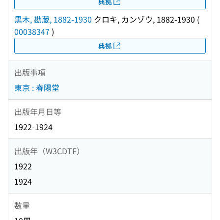
典拠
黒木, 勘蔵, 1882-1930
クロキ, カンゾウ, 1882-1930
(
00038347
)
典拠
出版事項
東京 : 春陽堂
出版年月日等
1922-1924
出版年（W3CDTF）
1922
1924
数量