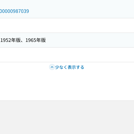
/000000987039
952年版、1965年版
少なく表示する