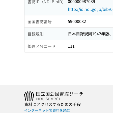
000000987039
書誌ID（NDLBibID）
http://id.ndl.go.jp/bib
59000082
全国書誌番号
日本目録規則1942年版、1
目録規則
111
整理区分コード
資料にアクセスするための手段
インターネットで資料を読む