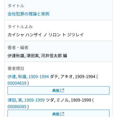
タイトル
会社犯罪の理論と実例
タイトルよみ
カイシャ ハンザイ ノ リロン ト ジツレイ
著者・編者
伊達秋雄, 津田実, 河井信太郎 編
著者標目
伊達, 秋雄, 1909-1994
ダテ, アキオ, 1909-1994
(
00004659
)
典拠
津田, 実, 1909-1999
ツダ, ミノル, 1909-1999
(
00086085
)
典拠