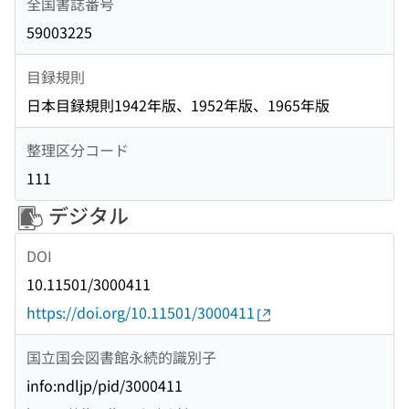
全国書誌番号
59003225
目録規則
日本目録規則1942年版、1952年版、1965年版
整理区分コード
111
デジタル
DOI
10.11501/3000411
https://doi.org/10.11501/3000411
国立国会図書館永続的識別子
info:ndljp/pid/3000411