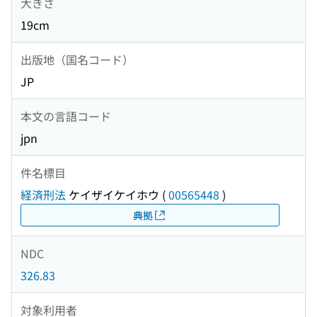
大きさ
19cm
出版地（国名コード）
JP
本文の言語コード
jpn
件名標目
経済刑法
ケイザイケイホウ
(
00565448
)
典拠
NDC
326.83
対象利用者