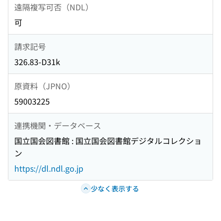
遠隔複写可否（NDL）
可
請求記号
326.83-D31k
原資料（JPNO）
59003225
連携機関・データベース
国立国会図書館 : 国立国会図書館デジタルコレクショ
ン
https://dl.ndl.go.jp
少なく表示する