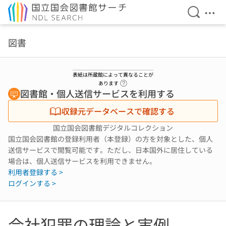
検索を開
メニ
本文へ移動
図書
表紙は所蔵館によって異なることが
ヘルプページへのリンク
あります
図書館・個人送信サービスを利用する
収録元データベースで確認する
国立国会図書館デジタルコレクション
国立国会図書館の登録利用者（本登録）の方を対象とした、個人
送信サービスで閲覧可能です。ただし、日本国外に居住している
場合は、個人送信サービスを利用できません。
利用者登録する >
ログインする >
会社犯罪の理論と実例