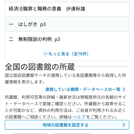
経済涜職罪と職務の意義 伊達秋雄
一 はしがき
p3
二 無制限説の判例
p3
もっと見る（全76件）
全国の図書館の所蔵
国立国会図書館サーチが連携している各図書館等から取得した所
蔵情報を表示します。
連携している機関・データベースの一覧
所蔵館、利用可否等の詳細・最新状況は情報提供元の各館のサイ
ト・データベースで直接ご確認ください。所蔵館から取寄せるこ
とが可能かなど、資料の利用方法は、ご自身が利用されるお近く
の図書館へご相談ください。詳細は
ヘルプ
をご覧ください。
地域の図書館を設定する