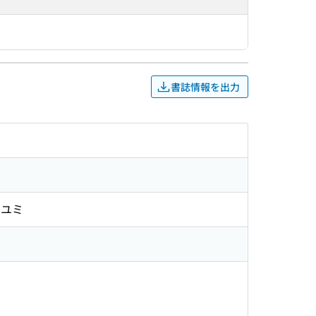
書誌情報を出力
アユミ