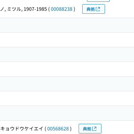
, ミツル, 1907-1985
(
00088238
)
典拠
キョウドウケイエイ
(
00568628
)
典拠