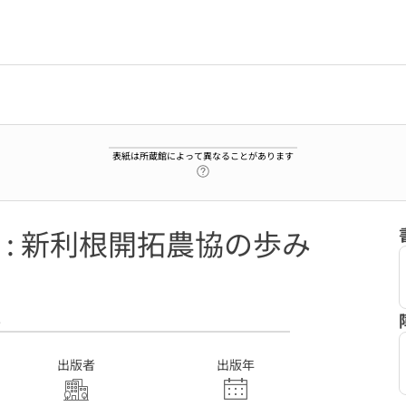
表紙は所蔵館によって異なることがあります
ヘルプページへのリンク
: 新利根開拓農協の歩み
8
出版者
出版年