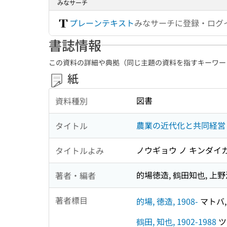
みなサーチ
プレーンテキスト
みなサーチに登録・ログ
書誌情報
この資料の詳細や典拠（同じ主題の資料を指すキーワー
紙
図書
資料種別
農業の近代化と共同経営 
タイトル
ノウギョウ ノ キンダイカ
タイトルよみ
的場徳造, 鶴田知也, 上野
著者・編者
著者標目
的場, 徳造, 1908-
マトバ, 
鶴田, 知也, 1902-1988
ツル