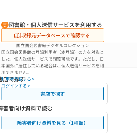
図書館・個人送信サービスを利用する
収録元データベースで確認する
国立国会図書館デジタルコレクション
国立国会図書館の登録利用者（本登録）の方を対象と
した、個人送信サービスで閲覧可能です。ただし、日
本国外に居住している場合は、個人送信サービスを利
用できません。
書店で探す
利用者登録する >
ログインする >
書店で探す
障害者向け資料で読む
障害者向け資料を見る（1種類）