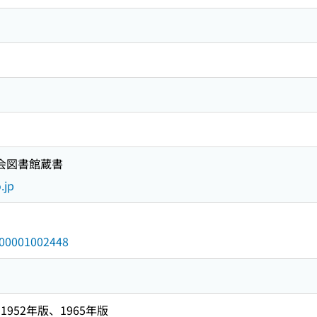
国会図書館蔵書
.jp
/000001002448
952年版、1965年版