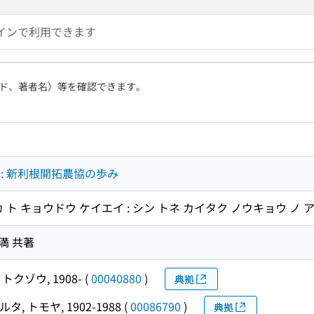
インで利用できます
ド、著者名）等を確認できます。
: 新利根開拓農協の歩み
 ト キョウドウ ケイエイ : シン トネ カイタク ノウキョウ ノ 
満 共著
トクゾウ, 1908-
(
00040880
)
典拠
タ, トモヤ, 1902-1988
(
00086790
)
典拠