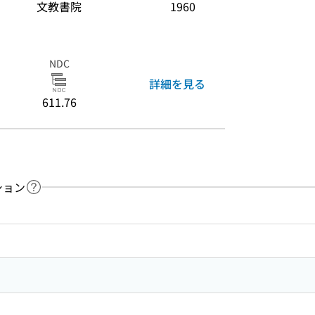
文教書院
1960
NDC
詳細を見る
611.76
ション
ヘルプページへのリンク
ードで目次内を検索
3