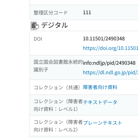
111
整理区分コード
デジタル
10.11501/2490348
DOI
https://doi.org/10.115
国立国会図書館永続的
info:ndljp/pid/2490348
識別子
https://dl.ndl.go.jp/pi
障害者向け資料
コレクション（共通）
コレクション（障害者
テキストデータ
向け資料：レベル1）
コレクション（障害者
プレーンテキスト
向け資料：レベル2）