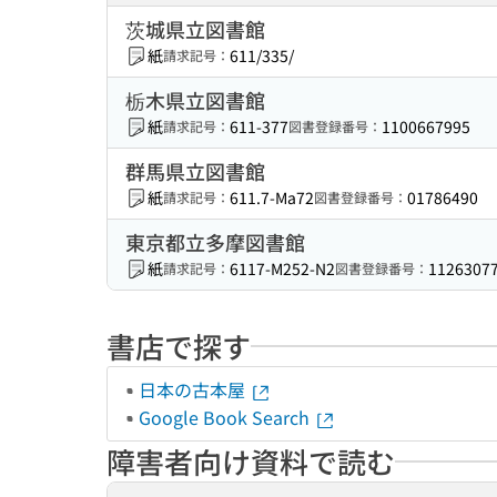
茨城県立図書館
紙
611/335/
請求記号：
栃木県立図書館
紙
611-377
1100667995
請求記号：
図書登録番号：
群馬県立図書館
紙
611.7-Ma72
01786490
請求記号：
図書登録番号：
東京都立多摩図書館
紙
6117-M252-N2
1126307
請求記号：
図書登録番号：
書店で探す
日本の古本屋
Google Book Search
障害者向け資料で読む