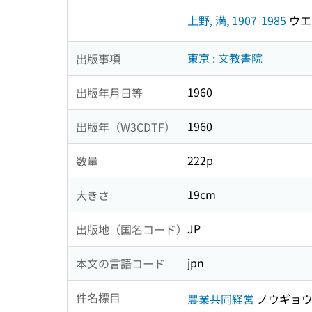
上野, 満, 1907-1985
ウエノ
東京 : 文教書院
出版事項
1960
出版年月日等
1960
出版年（W3CDTF）
222p
数量
19cm
大きさ
JP
出版地（国名コード）
jpn
本文の言語コード
件名標目
農業共同経営
ノウギョウ