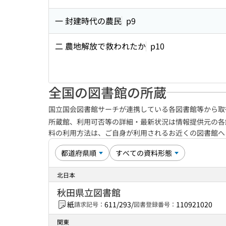
一 封建時代の農民
p9
二 農地解放で救われたか
p10
全国の図書館の所蔵
国立国会図書館サーチが連携している各図書館等から取
所蔵館、利用可否等の詳細・最新状況は情報提供元の各
料の利用方法は、ご自身が利用されるお近くの図書館
北日本
秋田県立図書館
紙
611/293/
110921020
請求記号：
図書登録番号：
関東