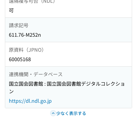
遠隔複写可否（NDL）
可
請求記号
611.76-M252n
原資料（JPNO）
60005168
連携機関・データベース
国立国会図書館 : 国立国会図書館デジタルコレクショ
ン
https://dl.ndl.go.jp
少なく表示する