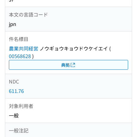
本文の言語コード
jpn
件名標目
農業共同経営
ノウギョウキョウドウケイエイ
(
00568628
)
典拠
NDC
611.76
対象利用者
一般
一般注記