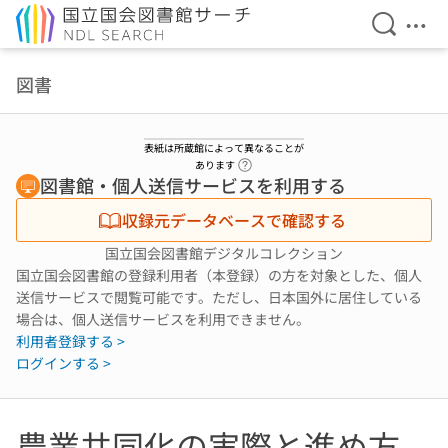
検索を開
メニ
本文へ移動
図書
表紙は所蔵館によって異なることが
ヘルプページへのリンク
あります
図書館・個人送信サービスを利用する
収録元データベースで確認する
国立国会図書館デジタルコレクション
国立国会図書館の登録利用者（本登録）の方を対象とした、個人
送信サービスで閲覧可能です。ただし、日本国外に居住している
場合は、個人送信サービスを利用できません。
利用者登録する >
ログインする >
農業共同化の実際と進め方