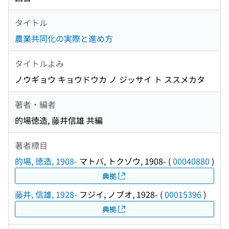
タイトル
農業共同化の実際と進め方
タイトルよみ
ノウギョウ キョウドウカ ノ ジッサイ ト ススメカタ
著者・編者
的場徳造, 藤井信雄 共編
著者標目
的場, 徳造, 1908-
マトバ, トクゾウ, 1908-
(
00040880
)
典拠
藤井, 信雄, 1928-
フジイ, ノブオ, 1928-
(
00015396
)
典拠