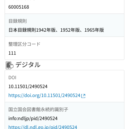
60005168
目録規則
日本目録規則1942年版、1952年版、1965年版
整理区分コード
111
デジタル
DOI
10.11501/2490524
https://doi.org/10.11501/2490524
国立国会図書館永続的識別子
info:ndljp/pid/2490524
https://dl.ndl.go.jp/pid/2490524