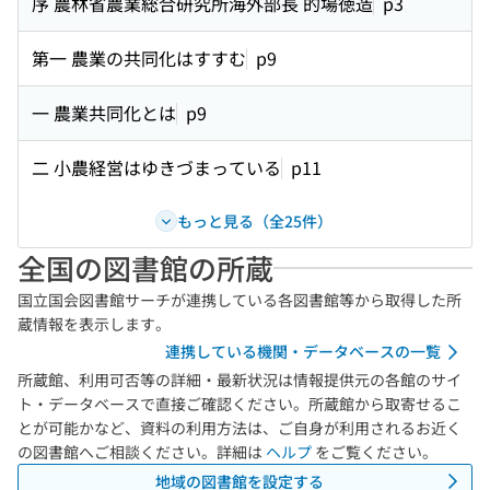
序 農林省農業総合研究所海外部長 的場徳造
p3
第一 農業の共同化はすすむ
p9
一 農業共同化とは
p9
二 小農経営はゆきづまっている
p11
もっと見る（全25件）
全国の図書館の所蔵
国立国会図書館サーチが連携している各図書館等から取得した所
蔵情報を表示します。
連携している機関・データベースの一覧
所蔵館、利用可否等の詳細・最新状況は情報提供元の各館のサイ
ト・データベースで直接ご確認ください。所蔵館から取寄せるこ
とが可能かなど、資料の利用方法は、ご自身が利用されるお近く
の図書館へご相談ください。詳細は
ヘルプ
をご覧ください。
地域の図書館を設定する