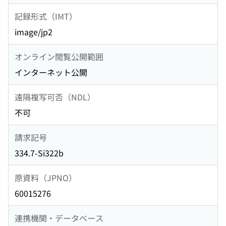
記録形式（IMT）
image/jp2
オンライン閲覧公開範囲
インターネット公開
遠隔複写可否（NDL）
不可
請求記号
334.7-Si322b
原資料（JPNO）
60015276
連携機関・データベース