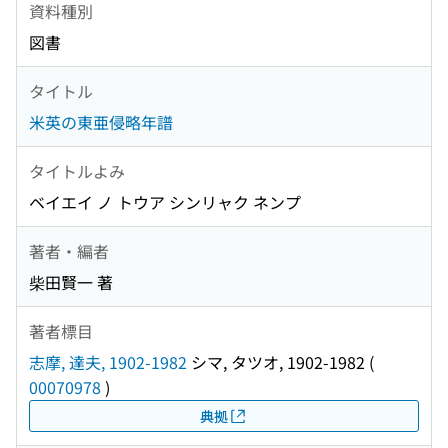
資料種別
図書
タイトル
米英の東亜侵略年譜
タイトルよみ
ベイエイ ノ トウア シンリャク ネンプ
著者・編者
柴田賢一 著
著者標目
志摩, 達夫, 1902-1982
シマ, タツオ, 1902-1982
(
00070978
)
典拠