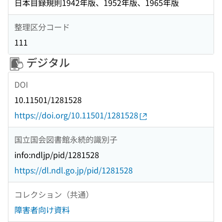
日本目録規則1942年版、1952年版、1965年版
整理区分コード
111
デジタル
DOI
10.11501/1281528
https://doi.org/10.11501/1281528
国立国会図書館永続的識別子
info:ndljp/pid/1281528
https://dl.ndl.go.jp/pid/1281528
コレクション（共通）
障害者向け資料