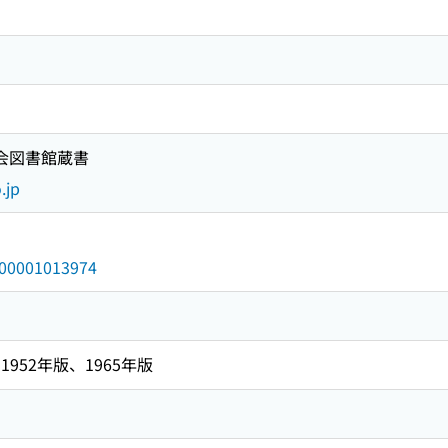
国会図書館蔵書
.jp
/000001013974
952年版、1965年版