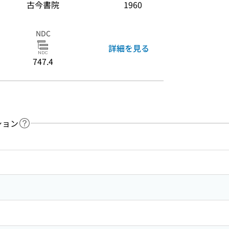
古今書院
1960
NDC
詳細を見る
747.4
ション
ヘルプページへのリンク
ードで目次内を検索