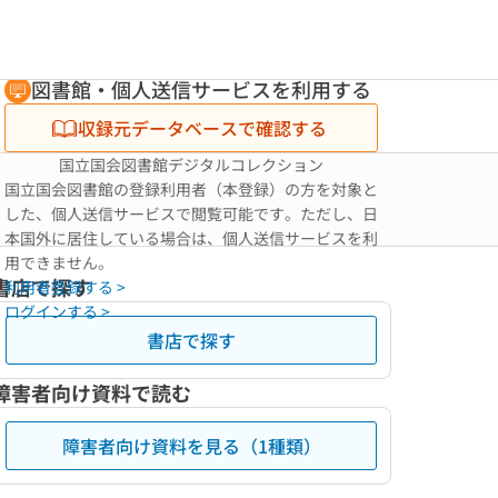
図書館・個人送信サービスを利用する
収録元データベースで確認する
国立国会図書館デジタルコレクション
国立国会図書館の登録利用者（本登録）の方を対象と
した、個人送信サービスで閲覧可能です。ただし、日
本国外に居住している場合は、個人送信サービスを利
用できません。
書店で探す
利用者登録する >
ログインする >
書店で探す
障害者向け資料で読む
障害者向け資料を見る（1種類）