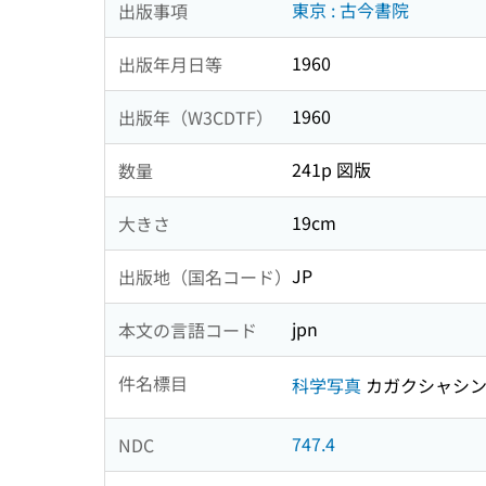
東京 : 古今書院
出版事項
1960
出版年月日等
1960
出版年（W3CDTF）
241p 図版
数量
19cm
大きさ
JP
出版地（国名コード）
jpn
本文の言語コード
件名標目
科学写真
カガクシャシ
747.4
NDC