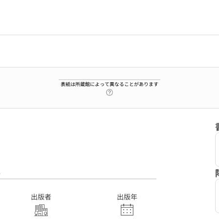
表紙は所蔵館によって異なることがあります
ヘルプページへのリンク
6
出版者
出版年