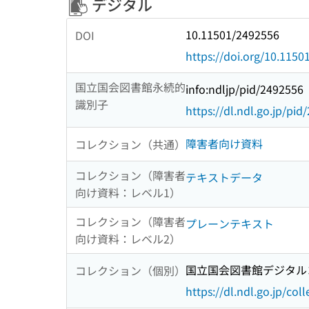
デジタル
10.11501/2492556
DOI
https://doi.org/10.115
国立国会図書館永続的
info:ndljp/pid/2492556
識別子
https://dl.ndl.go.jp/pi
障害者向け資料
コレクション（共通）
コレクション（障害者
テキストデータ
向け資料：レベル1）
コレクション（障害者
プレーンテキスト
向け資料：レベル2）
国立国会図書館デジタルコ
コレクション（個別）
https://dl.ndl.go.jp/col