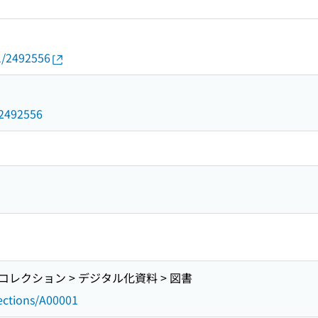
01/2492556
d/2492556
レクション > デジタル化資料 > 図書
lections/A00001