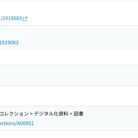
01/1919083
d/1919083
レクション > デジタル化資料 > 図書
lections/A00001