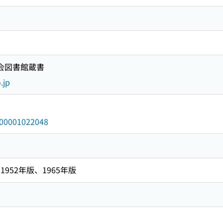
国会図書館蔵書
.jp
/000001022048
952年版、1965年版