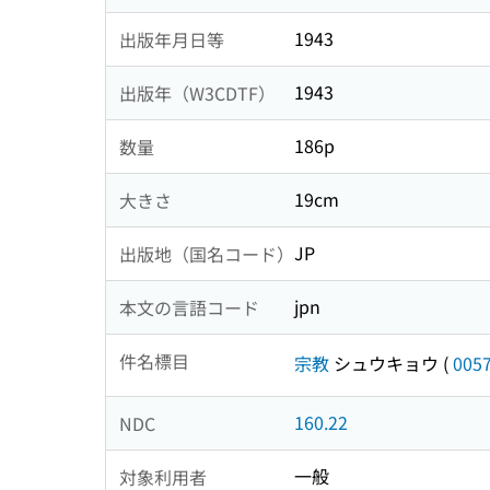
1943
出版年月日等
1943
出版年（W3CDTF）
186p
数量
19cm
大きさ
JP
出版地（国名コード）
jpn
本文の言語コード
件名標目
宗教
シュウキョウ
(
005
160.22
NDC
一般
対象利用者