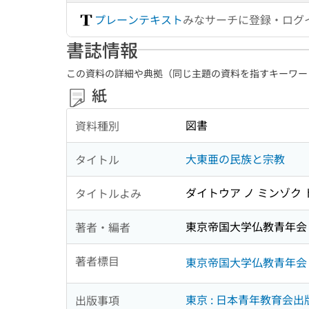
プレーンテキスト
みなサーチに登録・ログ
書誌情報
この資料の詳細や典拠（同じ主題の資料を指すキーワー
紙
図書
資料種別
大東亜の民族と宗教
タイトル
ダイトウア ノ ミンゾク 
タイトルよみ
東京帝国大学仏教青年会
著者・編者
著者標目
東京帝国大学仏教青年会
東京 : 日本青年教育会出
出版事項