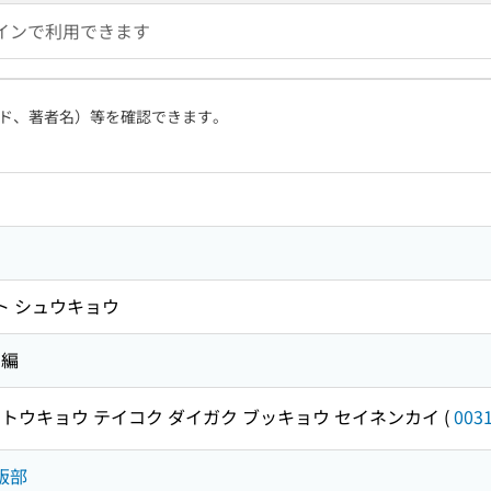
インで利用できます
ド、著者名）等を確認できます。
ト シュウキョウ
 編
トウキョウ テイコク ダイガク ブッキョウ セイネンカイ
(
003
版部