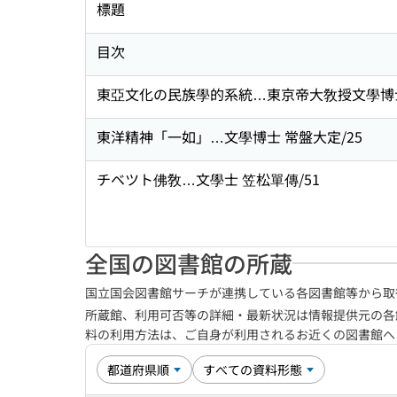
標題
目次
東亞文化の民族學的系統…東京帝大敎授文學博士
東洋精神「一如」…文學博士 常盤大定/25
チベツト佛敎…文學士 笠松單傳/51
全国の図書館の所蔵
国立国会図書館サーチが連携している各図書館等から取
所蔵館、利用可否等の詳細・最新状況は情報提供元の各
料の利用方法は、ご自身が利用されるお近くの図書館