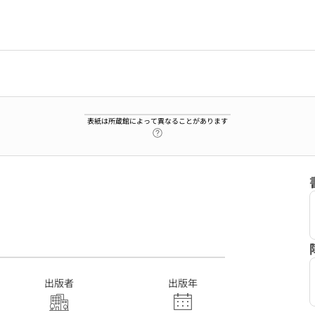
表紙は所蔵館によって異なることがあります
ヘルプページへのリンク
3
出版者
出版年