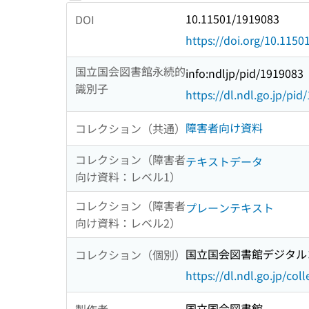
10.11501/1919083
DOI
https://doi.org/10.115
国立国会図書館永続的
info:ndljp/pid/1919083
識別子
https://dl.ndl.go.jp/pi
障害者向け資料
コレクション（共通）
コレクション（障害者
テキストデータ
向け資料：レベル1）
コレクション（障害者
プレーンテキスト
向け資料：レベル2）
国立国会図書館デジタルコ
コレクション（個別）
https://dl.ndl.go.jp/col
国立国会図書館
製作者