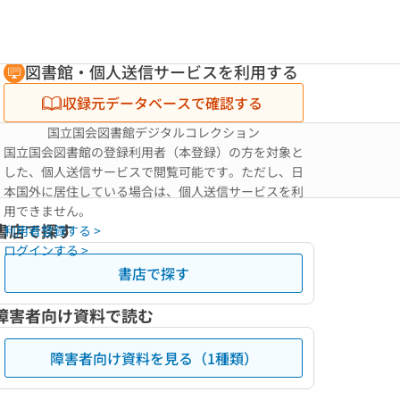
図書館・個人送信サービスを利用する
収録元データベースで確認する
国立国会図書館デジタルコレクション
国立国会図書館の登録利用者（本登録）の方を対象と
した、個人送信サービスで閲覧可能です。ただし、日
本国外に居住している場合は、個人送信サービスを利
用できません。
書店で探す
利用者登録する >
ログインする >
書店で探す
障害者向け資料で読む
障害者向け資料を見る（1種類）