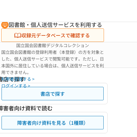
図書館・個人送信サービスを利用する
収録元データベースで確認する
国立国会図書館デジタルコレクション
国立国会図書館の登録利用者（本登録）の方を対象と
した、個人送信サービスで閲覧可能です。ただし、日
本国外に居住している場合は、個人送信サービスを利
用できません。
書店で探す
利用者登録する >
ログインする >
書店で探す
障害者向け資料で読む
障害者向け資料を見る（1種類）