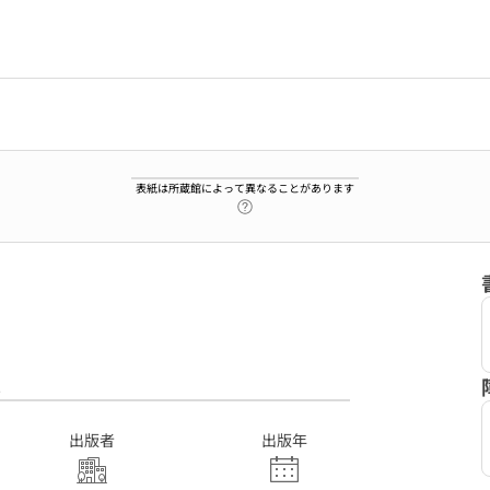
表紙は所蔵館によって異なることがあります
ヘルプページへのリンク
2
出版者
出版年