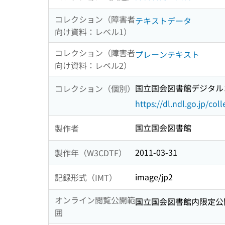
コレクション（障害者
テキストデータ
向け資料：レベル1）
コレクション（障害者
プレーンテキスト
向け資料：レベル2）
国立国会図書館デジタルコ
コレクション（個別）
https://dl.ndl.go.jp/col
国立国会図書館
製作者
2011-03-31
製作年（W3CDTF）
image/jp2
記録形式（IMT）
オンライン閲覧公開範
国立国会図書館内限定公
囲