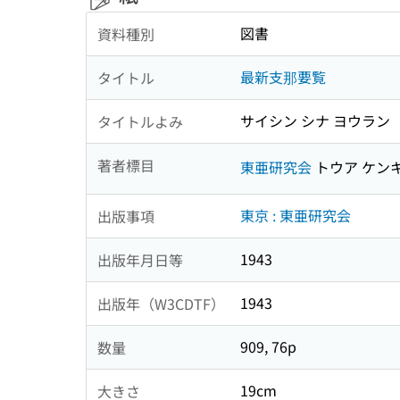
図書
資料種別
最新支那要覧
タイトル
サイシン シナ ヨウラン
タイトルよみ
著者標目
東亜研究会
トウア ケン
東京 : 東亜研究会
出版事項
1943
出版年月日等
1943
出版年（W3CDTF）
909, 76p
数量
19cm
大きさ