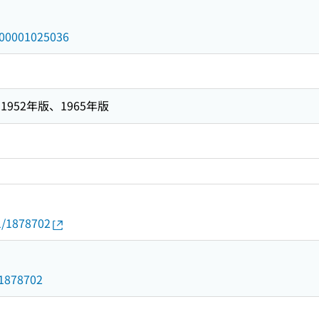
/000001025036
952年版、1965年版
01/1878702
d/1878702