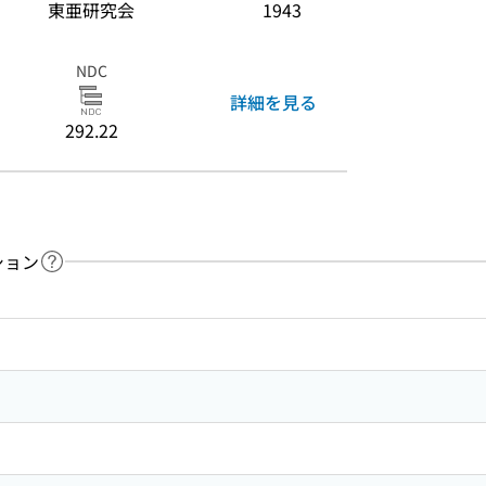
東亜研究会
1943
NDC
詳細を見る
292.22
ション
ヘルプページへのリンク
ードで目次内を検索