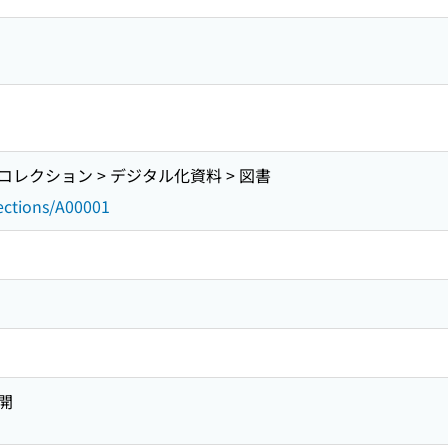
レクション > デジタル化資料 > 図書
lections/A00001
開