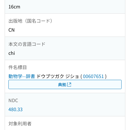
16cm
出版地（国名コード）
CN
本文の言語コード
chi
件名標目
動物学--辞書
ドウブツガク ジショ
(
00607651
)
典拠
NDC
480.33
対象利用者