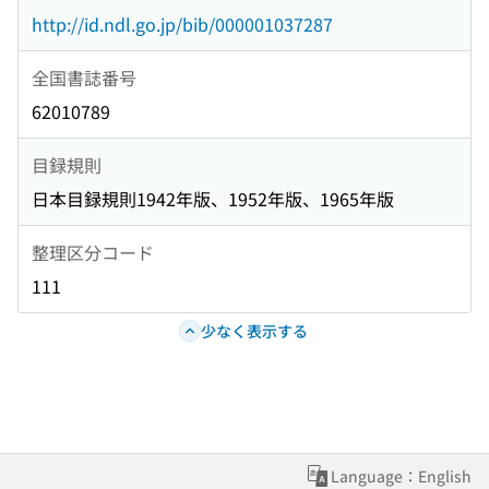
http://id.ndl.go.jp/bib/000001037287
全国書誌番号
62010789
目録規則
日本目録規則1942年版、1952年版、1965年版
整理区分コード
111
少なく表示する
Language：English