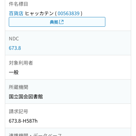
件名標目
百貨店
ヒャッカテン
(
00563839
)
典拠
NDC
673.8
対象利用者
一般
所蔵機関
国立国会図書館
請求記号
673.8-H587h
連携機関・データベース