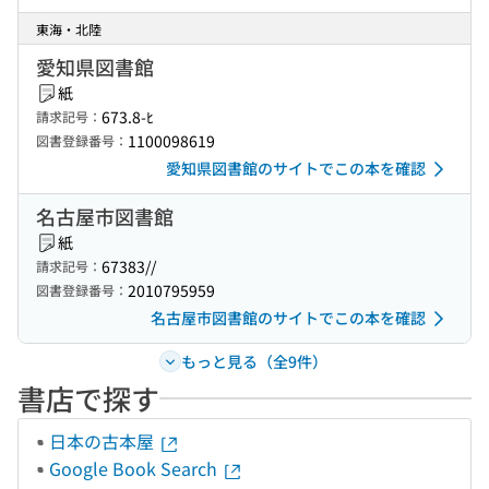
東海・北陸
愛知県図書館
紙
673.8-ﾋ
請求記号：
1100098619
図書登録番号：
愛知県図書館のサイトでこの本を確認
名古屋市図書館
紙
67383//
請求記号：
2010795959
図書登録番号：
名古屋市図書館のサイトでこの本を確認
もっと見る（全9件）
書店で探す
日本の古本屋
Google Book Search