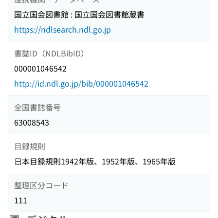
国立国会図書館 : 国立国会図書館蔵書
https://ndlsearch.ndl.go.jp
書誌ID（NDLBibID）
000001046542
http://id.ndl.go.jp/bib/000001046542
全国書誌番号
63008543
目録規則
日本目録規則1942年版、1952年版、1965年版
整理区分コード
111