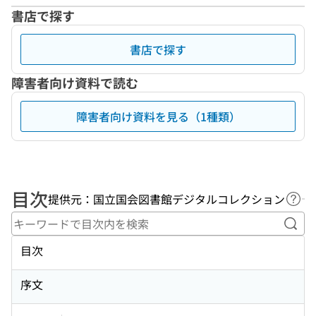
書店で探す
書店で探す
障害者向け資料で読む
障害者向け資料を見る（1種類）
目次
提供元：国立国会図書館デジタルコレクション
ヘル
キー
目次
序文