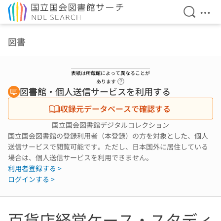
検索を開
メニ
本文へ移動
図書
表紙は所蔵館によって異なることが
ヘルプページへのリンク
あります
図書館・個人送信サービスを利用する
収録元データベースで確認する
国立国会図書館デジタルコレクション
国立国会図書館の登録利用者（本登録）の方を対象とした、個人
送信サービスで閲覧可能です。ただし、日本国外に居住している
場合は、個人送信サービスを利用できません。
利用者登録する >
ログインする >
百貨店経営ケース・スタディ