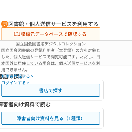
図書館・個人送信サービスを利用する
収録元データベースで確認する
国立国会図書館デジタルコレクション
国立国会図書館の登録利用者（本登録）の方を対象と
した、個人送信サービスで閲覧可能です。ただし、日
本国外に居住している場合は、個人送信サービスを利
用できません。
書店で探す
利用者登録する >
ログインする >
書店で探す
障害者向け資料で読む
障害者向け資料を見る（1種類）