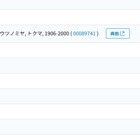
ウツノミヤ, トクマ, 1906-2000
(
00089741
)
典拠