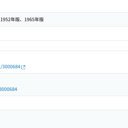
952年版、1965年版
01/3000684
d/3000684