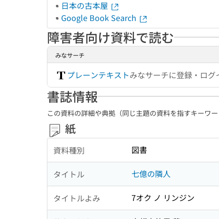
日本の古本屋
Google Book Search
障害者向け資料で読む
みなサーチ
プレーンテキスト
みなサーチに登録・ログ
書誌情報
この資料の詳細や典拠（同じ主題の資料を指すキーワー
紙
図書
資料種別
七億の隣人
タイトル
7オク ノ リンジン
タイトルよみ