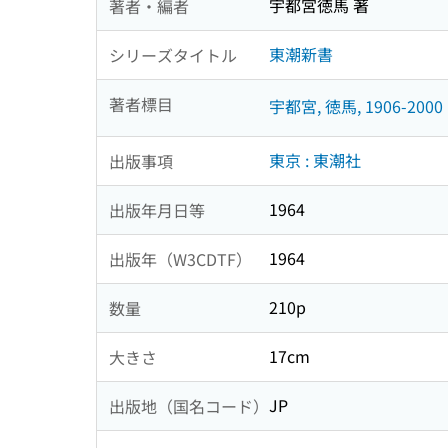
宇都宮徳馬 著
著者・編者
東潮新書
シリーズタイトル
著者標目
宇都宮, 徳馬, 1906-2000
東京 : 東潮社
出版事項
1964
出版年月日等
1964
出版年（W3CDTF）
210p
数量
17cm
大きさ
JP
出版地（国名コード）