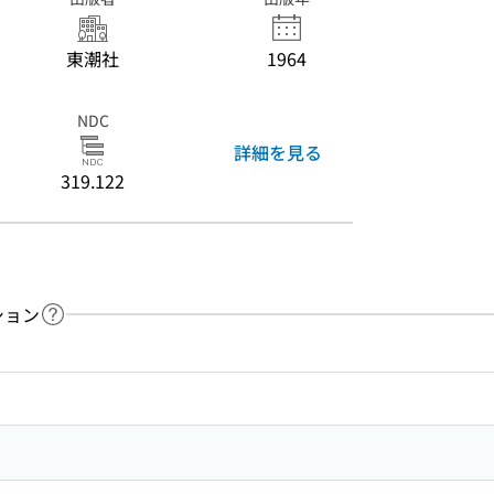
東潮社
1964
NDC
詳細を見る
319.122
ション
ヘルプページへのリンク
ードで目次内を検索