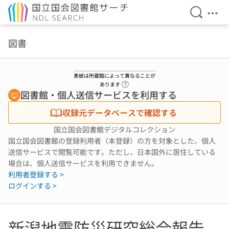
検索を開
メニ
本文へ移動
図書
表紙は所蔵館によって異なることが
ヘルプページへのリンク
あります
図書館・個人送信サービスを利用する
収録元データベースで確認する
国立国会図書館デジタルコレクション
国立国会図書館の登録利用者（本登録）の方を対象とした、個人
送信サービスで閲覧可能です。ただし、日本国外に居住している
場合は、個人送信サービスを利用できません。
利用者登録する >
ログインする >
新潟地震防災研究総合報告