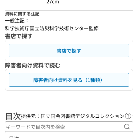
27cm
資料に関する注記
一般注記：
科学技術庁国立防災科学技術センター監修
書店で探す
書店で探す
障害者向け資料で読む
障害者向け資料を見る（1種類）
目次
提供元：国立国会図書館デジタルコレクション
ヘル
キー