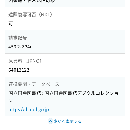
図書館・個人送信対象
遠隔複写可否（NDL）
可
請求記号
453.2-Z24n
原資料（JPNO）
64013122
連携機関・データベース
国立国会図書館 : 国立国会図書館デジタルコレクショ
ン
https://dl.ndl.go.jp
少なく表示する