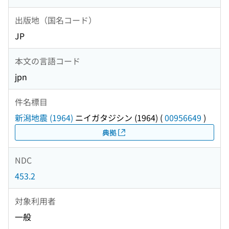
出版地（国名コード）
JP
本文の言語コード
jpn
件名標目
新潟地震 (1964)
ニイガタジシン (1964)
(
00956649
)
典拠
NDC
453.2
対象利用者
一般