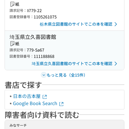
紙
ﾖ779-22
請求記号：
1105261075
図書登録番号：
栃木県立図書館のサイトでこの本を確認
埼玉県立久喜図書館
紙
779-Sa67
請求記号：
111188868
図書登録番号：
埼玉県立久喜図書館のサイトでこの本を確認
もっと見る（全15件）
書店で探す
日本の古本屋
Google Book Search
障害者向け資料で読む
みなサーチ