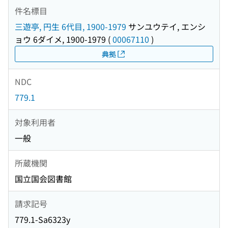
件名標目
三遊亭, 円生 6代目, 1900-1979
サンユウテイ, エンシ
ョウ 6ダイメ, 1900-1979
(
00067110
)
典拠
NDC
779.1
対象利用者
一般
所蔵機関
国立国会図書館
請求記号
779.1-Sa6323y