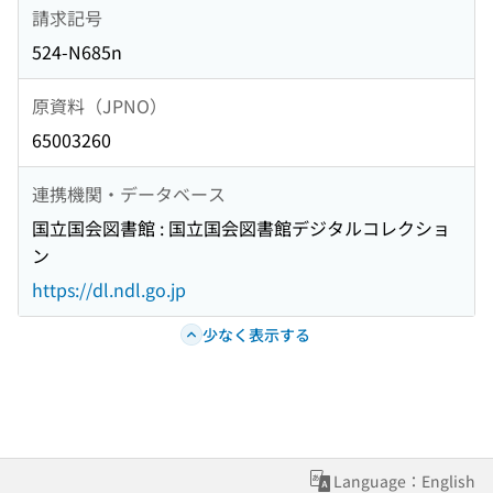
請求記号
524-N685n
原資料（JPNO）
65003260
連携機関・データベース
国立国会図書館 : 国立国会図書館デジタルコレクショ
ン
https://dl.ndl.go.jp
少なく表示する
Language：English