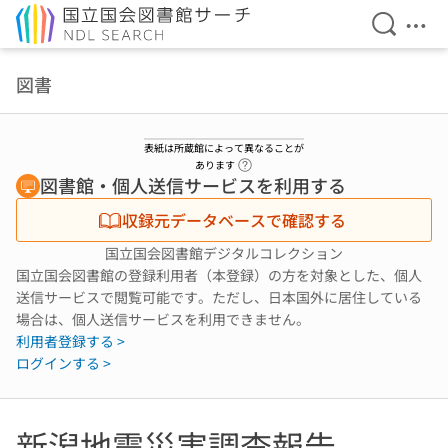
検索を開
メニ
本文へ移動
図書
表紙は所蔵館によって異なることが
ヘルプページへのリンク
あります
図書館・個人送信サービスを利用する
収録元データベースで確認する
国立国会図書館デジタルコレクション
国立国会図書館の登録利用者（本登録）の方を対象とした、個人
送信サービスで閲覧可能です。ただし、日本国外に居住している
場合は、個人送信サービスを利用できません。
利用者登録する >
ログインする >
新潟地震災害調査報告