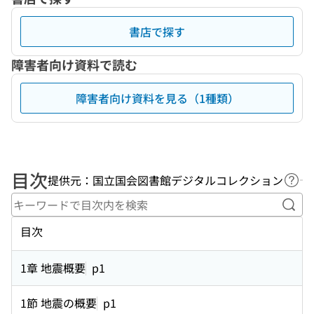
書店で探す
障害者向け資料で読む
障害者向け資料を見る（1種類）
目次
提供元：国立国会図書館デジタルコレクション
ヘル
キー
目次
1章 地震概要
p1
1節 地震の概要
p1