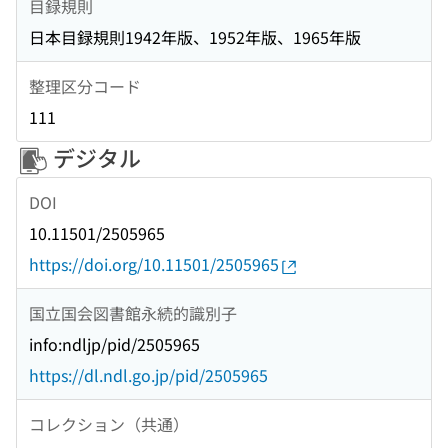
目録規則
日本目録規則1942年版、1952年版、1965年版
整理区分コード
111
デジタル
DOI
10.11501/2505965
https://doi.org/10.11501/2505965
国立国会図書館永続的識別子
info:ndljp/pid/2505965
https://dl.ndl.go.jp/pid/2505965
コレクション（共通）