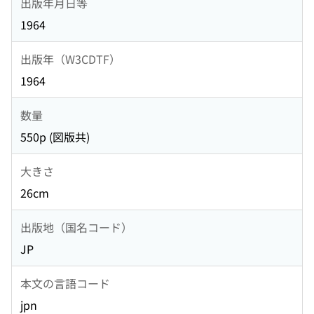
出版年月日等
1964
出版年（W3CDTF）
1964
数量
550p (図版共)
大きさ
26cm
出版地（国名コード）
JP
本文の言語コード
jpn