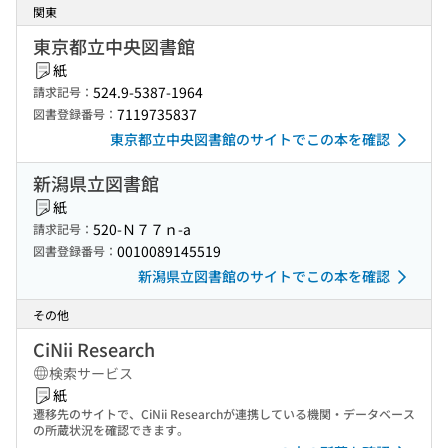
関東
東京都立中央図書館
紙
524.9-5387-1964
請求記号：
7119735837
図書登録番号：
東京都立中央図書館のサイトでこの本を確認
新潟県立図書館
紙
520-Ｎ７７ｎ-a
請求記号：
0010089145519
図書登録番号：
新潟県立図書館のサイトでこの本を確認
その他
CiNii Research
検索サービス
紙
遷移先のサイトで、CiNii Researchが連携している機関・データベース
の所蔵状況を確認できます。