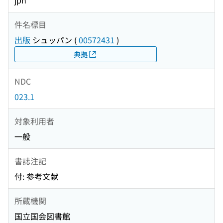
jpn
件名標目
出版
シュッパン
(
00572431
)
典拠
NDC
023.1
対象利用者
一般
書誌注記
付: 参考文献
所蔵機関
国立国会図書館