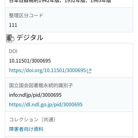
日本目録規則1942年版、1952年版、1965年版
整理区分コード
111
デジタル
DOI
10.11501/3000695
https://doi.org/10.11501/3000695
国立国会図書館永続的識別子
info:ndljp/pid/3000695
https://dl.ndl.go.jp/pid/3000695
コレクション（共通）
障害者向け資料