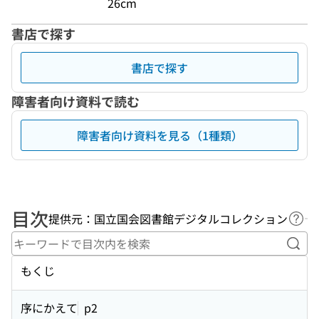
26cm
書店で探す
書店で探す
障害者向け資料で読む
障害者向け資料を見る（1種類）
目次
提供元：国立国会図書館デジタルコレクション
ヘル
キー
もくじ
序にかえて
p2