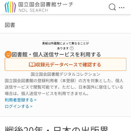
検索を開
メニ
本文へ移動
図書
表紙は所蔵館によって異なることが
ヘルプページへのリンク
あります
図書館・個人送信サービスを利用する
収録元データベースで確認する
国立国会図書館デジタルコレクション
国立国会図書館の登録利用者（本登録）の方を対象とした、個人
送信サービスで閲覧可能です。ただし、日本国外に居住している
場合は、個人送信サービスを利用できません。
利用者登録する >
ログインする >
戦後20年・日本の出版界