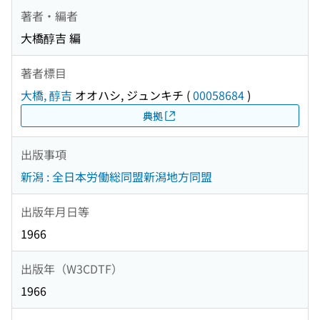
著者・編者
大橋醇吉 編
著者標目
大橋, 醇吉
オオハシ, ジュンキチ
(
00058684
)
典拠
出版事項
新潟 : 全日本労働総同盟新潟地方同盟
出版年月日等
1966
出版年（W3CDTF）
1966