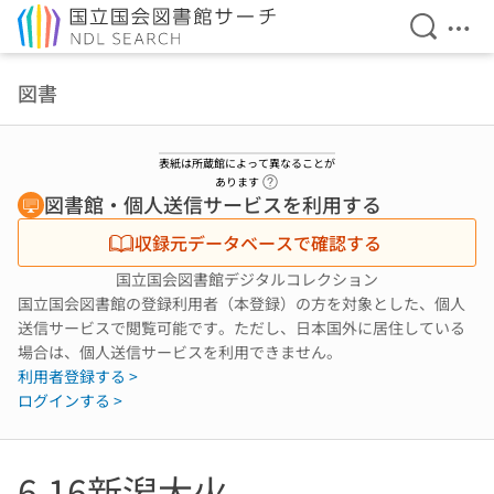
検索を開
メニ
本文へ移動
図書
表紙は所蔵館によって異なることが
ヘルプページへのリンク
あります
図書館・個人送信サービスを利用する
収録元データベースで確認する
国立国会図書館デジタルコレクション
国立国会図書館の登録利用者（本登録）の方を対象とした、個人
送信サービスで閲覧可能です。ただし、日本国外に居住している
場合は、個人送信サービスを利用できません。
利用者登録する >
ログインする >
6.16新潟大火