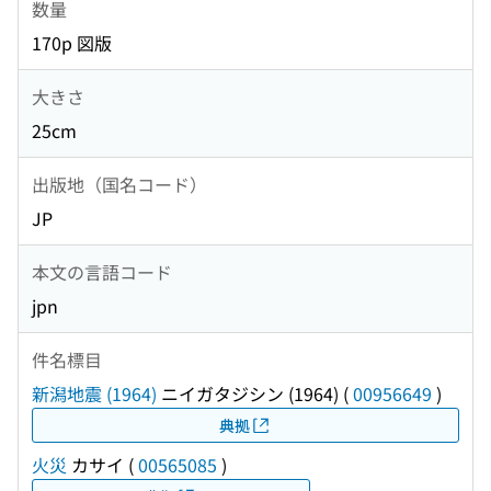
数量
170p 図版
大きさ
25cm
出版地（国名コード）
JP
本文の言語コード
jpn
件名標目
新潟地震 (1964)
ニイガタジシン (1964)
(
00956649
)
典拠
火災
カサイ
(
00565085
)