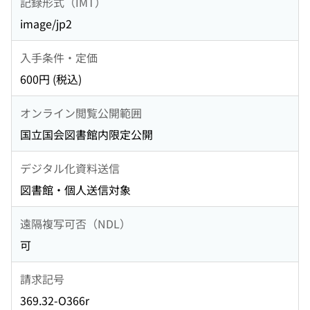
記録形式（IMT）
image/jp2
入手条件・定価
600円 (税込)
オンライン閲覧公開範囲
国立国会図書館内限定公開
デジタル化資料送信
図書館・個人送信対象
遠隔複写可否（NDL）
可
請求記号
369.32-O366r