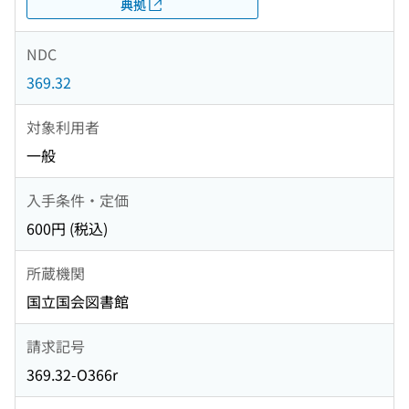
典拠
NDC
369.32
対象利用者
一般
入手条件・定価
600円 (税込)
所蔵機関
国立国会図書館
請求記号
369.32-O366r