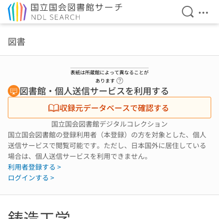
検索を開
メニ
本文へ移動
図書
表紙は所蔵館によって異なることが
ヘルプページへのリンク
あります
図書館・個人送信サービスを利用する
収録元データベースで確認する
国立国会図書館デジタルコレクション
国立国会図書館の登録利用者（本登録）の方を対象とした、個人
送信サービスで閲覧可能です。ただし、日本国外に居住している
場合は、個人送信サービスを利用できません。
利用者登録する >
ログインする >
鋳造工学