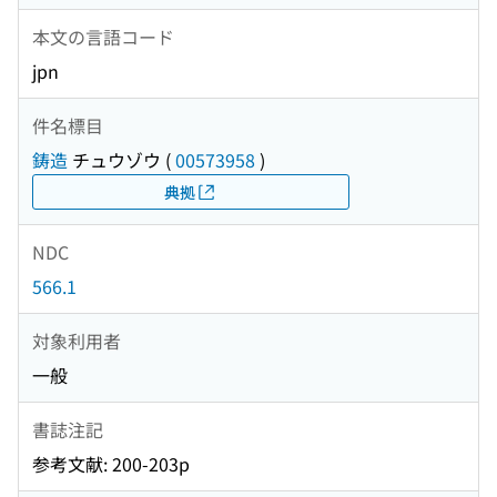
本文の言語コード
jpn
件名標目
鋳造
チュウゾウ
(
00573958
)
典拠
NDC
566.1
対象利用者
一般
書誌注記
参考文献: 200-203p