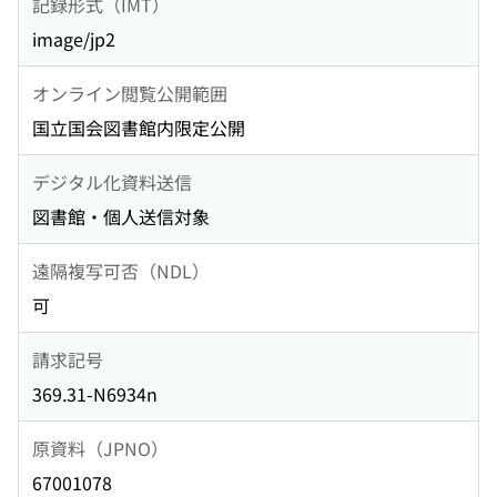
記録形式（IMT）
image/jp2
オンライン閲覧公開範囲
国立国会図書館内限定公開
デジタル化資料送信
図書館・個人送信対象
遠隔複写可否（NDL）
可
請求記号
369.31-N6934n
原資料（JPNO）
67001078