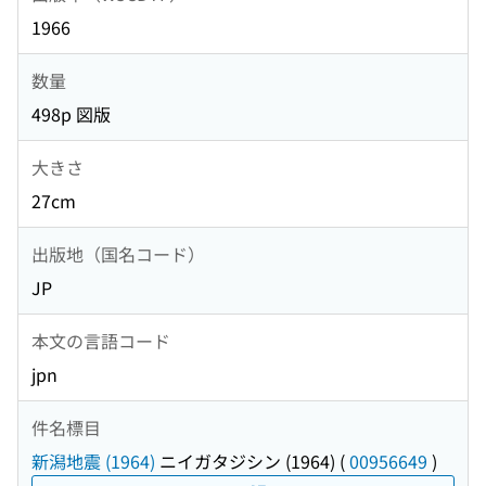
1966
数量
498p 図版
大きさ
27cm
出版地（国名コード）
JP
本文の言語コード
jpn
件名標目
新潟地震 (1964)
ニイガタジシン (1964)
(
00956649
)