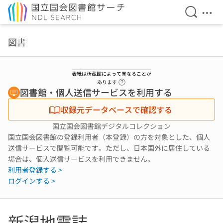
検索を開
メニ
本文へ移動
図書
表紙は所蔵館によって異なることが
ヘルプページへのリンク
あります
図書館・個人送信サービスを利用する
収録元データベースで確認する
国立国会図書館デジタルコレクション
国立国会図書館の登録利用者（本登録）の方を対象とした、個人
送信サービスで閲覧可能です。ただし、日本国外に居住している
場合は、個人送信サービスを利用できません。
利用者登録する >
ログインする >
新潟地震誌