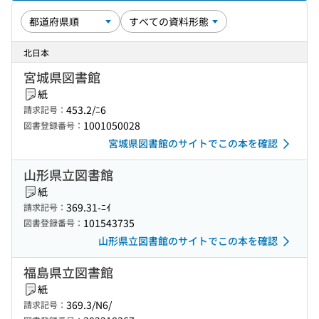
北日本
宮城県図書館
紙
453.2/ﾆ6
請求記号：
1001050028
図書登録番号：
宮城県図書館のサイトでこの本を確認
山形県立図書館
紙
369.31-ﾆｲ
請求記号：
101543735
図書登録番号：
山形県立図書館のサイトでこの本を確認
福島県立図書館
紙
369.3/N6/
請求記号：