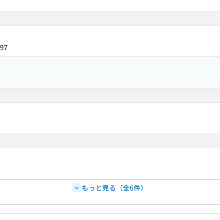
97
0
もっと見る（全6件）