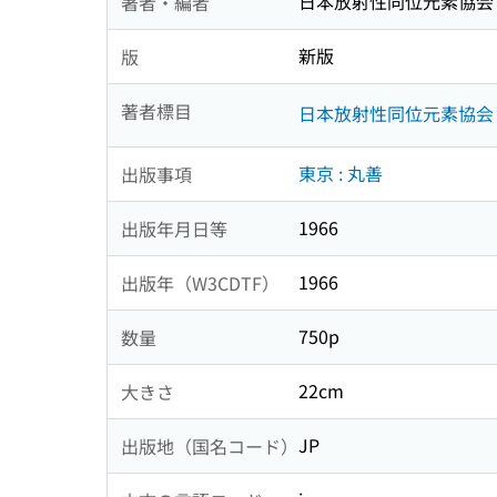
日本放射性同位元素協会
著者・編者
新版
版
著者標目
日本放射性同位元素協会
東京 : 丸善
出版事項
1966
出版年月日等
1966
出版年（W3CDTF）
750p
数量
22cm
大きさ
JP
出版地（国名コード）