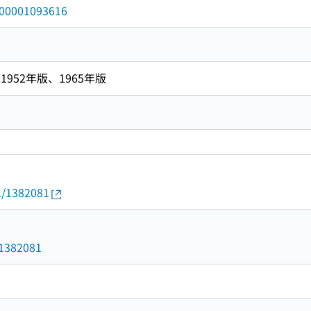
/000001093616
952年版、1965年版
01/1382081
d/1382081