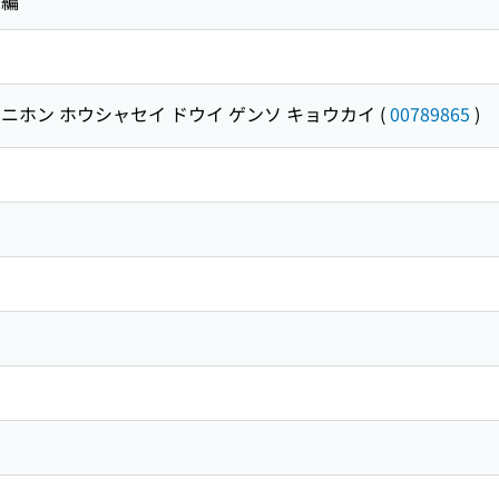
 編
ニホン ホウシャセイ ドウイ ゲンソ キョウカイ
(
00789865
)