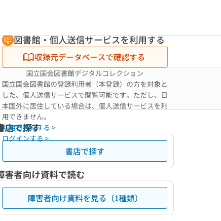
図書館・個人送信サービスを利用する
収録元データベースで確認する
国立国会図書館デジタルコレクション
国立国会図書館の登録利用者（本登録）の方を対象と
した、個人送信サービスで閲覧可能です。ただし、日
本国外に居住している場合は、個人送信サービスを利
用できません。
書店で探す
利用者登録する >
ログインする >
書店で探す
障害者向け資料で読む
障害者向け資料を見る（1種類）