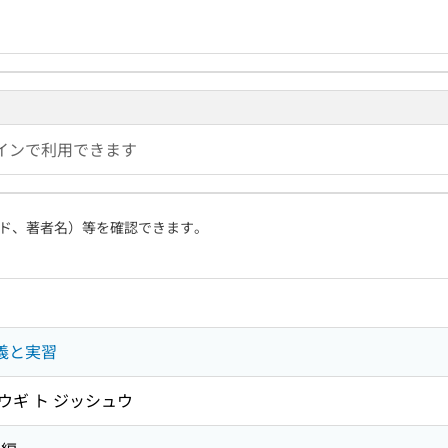
インで利用できます
ド、著者名）等を確認できます。
講義と実習
コウギ ト ジッシュウ