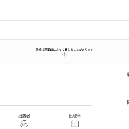
表紙は所蔵館によって異なることがあります
ヘルプページへのリンク
5
出版者
出版年