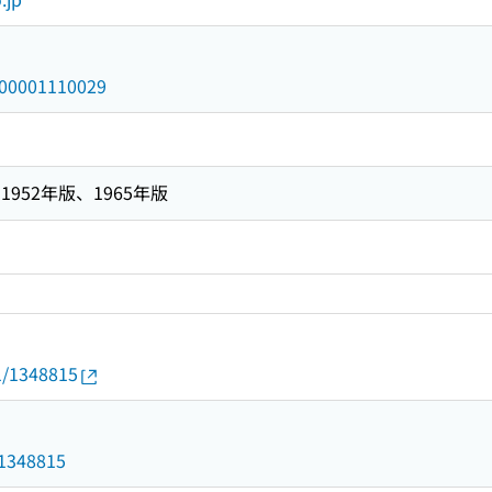
/000001110029
952年版、1965年版
01/1348815
d/1348815