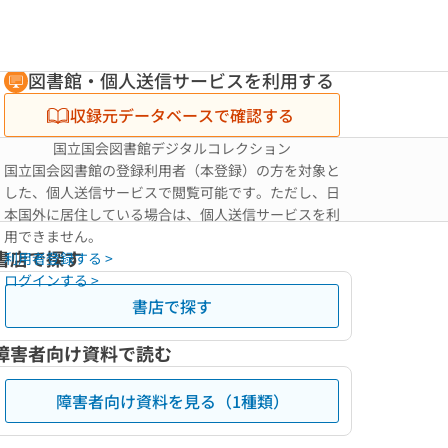
図書館・個人送信サービスを利用する
収録元データベースで確認する
国立国会図書館デジタルコレクション
国立国会図書館の登録利用者（本登録）の方を対象と
した、個人送信サービスで閲覧可能です。ただし、日
本国外に居住している場合は、個人送信サービスを利
用できません。
書店で探す
利用者登録する >
ログインする >
書店で探す
障害者向け資料で読む
障害者向け資料を見る（1種類）