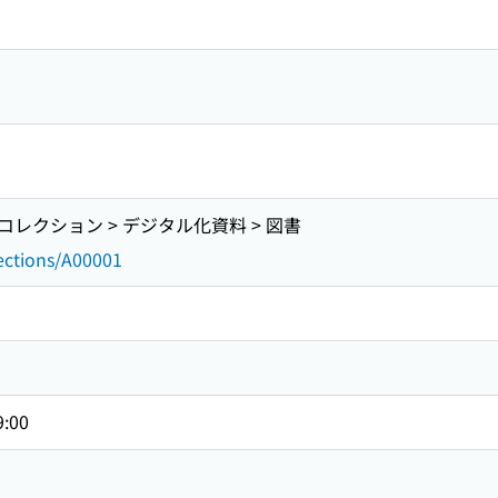
レクション > デジタル化資料 > 図書
lections/A00001
9:00