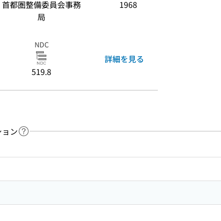
首都圏整備委員会事務
1968
局
NDC
詳細を見る
519.8
ション
ヘルプページへのリンク
ードで目次内を検索