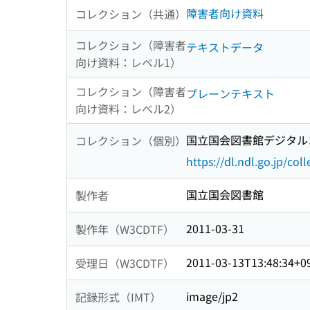
障害者向け資料
コレクション（共通）
コレクション（障害者
テキストデータ
向け資料：レベル1）
コレクション（障害者
プレーンテキスト
向け資料：レベル2）
国立国会図書館デジタルコ
コレクション（個別）
https://dl.ndl.go.jp/col
国立国会図書館
製作者
2011-03-31
製作年（W3CDTF）
2011-03-13T13:48:34+0
受理日（W3CDTF）
image/jp2
記録形式（IMT）