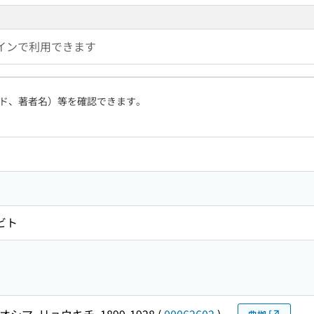
インで利用できます
ド、著者名）等を確認できます。
ビト
オシマ, リョウキチ, 1899-1928
(
00062602
)