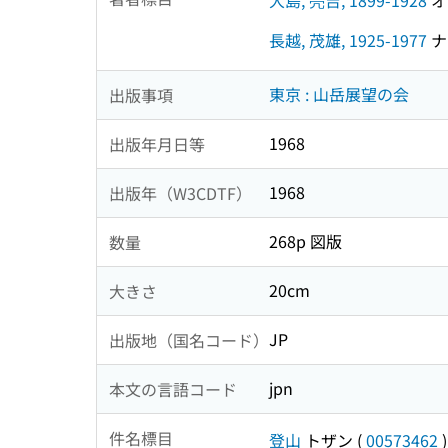
長越, 茂雄, 1925-1977
ナガ
東京 : 山岳展望の会
出版事項
1968
出版年月日等
1968
出版年（W3CDTF）
268p 図版
数量
20cm
大きさ
JP
出版地（国名コード）
jpn
本文の言語コード
件名標目
登山
トザン
(
00573462
)