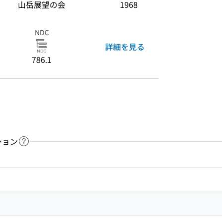
山岳展望の会
1968
NDC
詳細を見る
786.1
ション
ヘルプページへのリンク
ードで目次内を検索