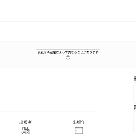
表紙は所蔵館によって異なることがあります
ヘルプページへのリンク
2
出版者
出版年