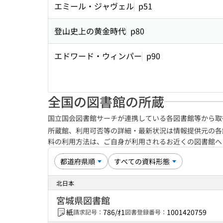
エミール・ジャヴェル
p51
登山史上の黄金時代
p80
エドワード・ウィンパー
p90
全国の図書館の所蔵
国立国会図書館サーチが連携している各図書館等から取
所蔵館、利用可否等の詳細・最新状況は情報提供元の各
料の利用方法は、ご自身が利用されるお近くの図書館
北日本
宮城県図書館
紙
786/ｵ1
1001420759
請求記号：
図書登録番号：