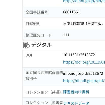
http://id.ndl.go.jp/bib
68011661
全国書誌番号
日本目録規則1942年版、1
目録規則
111
整理区分コード
デジタル
10.11501/2518672
DOI
https://doi.org/10.115
国立国会図書館永続的
info:ndljp/pid/2518672
識別子
https://dl.ndl.go.jp/pi
障害者向け資料
コレクション（共通）
コレクション（障害者
テキストデータ