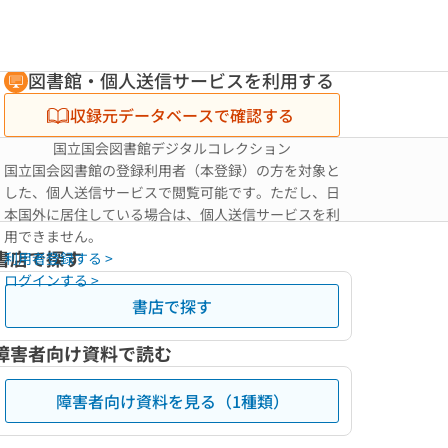
図書館・個人送信サービスを利用する
収録元データベースで確認する
国立国会図書館デジタルコレクション
国立国会図書館の登録利用者（本登録）の方を対象と
した、個人送信サービスで閲覧可能です。ただし、日
本国外に居住している場合は、個人送信サービスを利
用できません。
書店で探す
利用者登録する >
ログインする >
書店で探す
障害者向け資料で読む
障害者向け資料を見る（1種類）