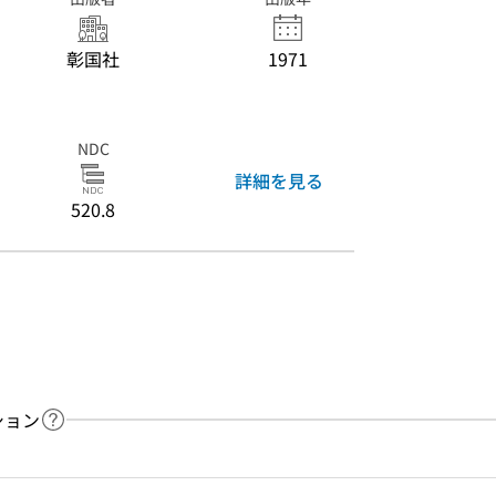
彰国社
1971
NDC
詳細を見る
520.8
ション
ヘルプページへのリンク
ードで目次内を検索