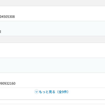
04505308
2
090932160
もっと見る（全9件）