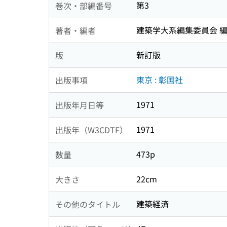
第3
巻次・部編番号
建築学大系編集委員会 
著者・編者
新訂版
版
東京 : 彰国社
出版事項
1971
出版年月日等
1971
出版年（W3CDTF）
473p
数量
22cm
大きさ
建築経済
その他のタイトル