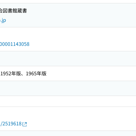
国会図書館蔵書
.jp
/000001143058
952年版、1965年版
01/2519618