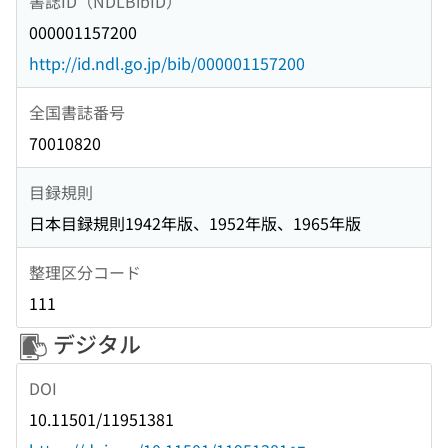
書誌ID（NDLBibID）
000001157200
http://id.ndl.go.jp/bib/000001157200
全国書誌番号
70010820
目録規則
日本目録規則1942年版、1952年版、1965年版
整理区分コード
111
デジタル
DOI
10.11501/11951381