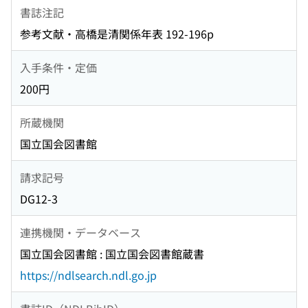
書誌注記
参考文献・高橋是清関係年表 192-196p
入手条件・定価
200円
所蔵機関
国立国会図書館
請求記号
DG12-3
連携機関・データベース
国立国会図書館 : 国立国会図書館蔵書
https://ndlsearch.ndl.go.jp