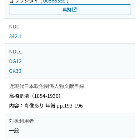
ョウワジダイ
(
00568359
)
典拠
NDC
342.1
NDLC
DG12
GK30
近現代日本政治関係人物文献目録
高橋是清（1854-1936）
内容：肖像あり 年譜 pp.193-196
対象利用者
一般