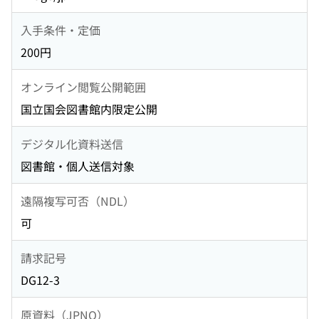
入手条件・定価
200円
オンライン閲覧公開範囲
国立国会図書館内限定公開
デジタル化資料送信
図書館・個人送信対象
遠隔複写可否（NDL）
可
請求記号
DG12-3
原資料（JPNO）