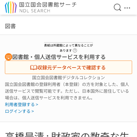
検索を開
メニ
本文へ移動
図書
表紙は所蔵館によって異なることが
ヘルプページへのリンク
あります
図書館・個人送信サービスを利用する
収録元データベースで確認する
国立国会図書館デジタルコレクション
国立国会図書館の登録利用者（本登録）の方を対象とした、個人
送信サービスで閲覧可能です。ただし、日本国外に居住している
場合は、個人送信サービスを利用できません。
利用者登録する >
ログインする >
高橋是清 : 財政家の数奇な生