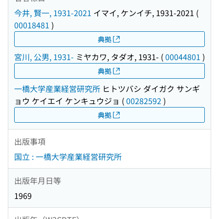
今井, 賢一, 1931-2021
イマイ, ケンイチ, 1931-2021
(
00018481
)
典拠
宮川, 公男, 1931-
ミヤカワ, タダオ, 1931-
(
00044801
)
典拠
一橋大学産業経営研究所
ヒトツバシ ダイガク サンギ
ョウ ケイエイ ケンキュウジョ
(
00282592
)
典拠
出版事項
国立 : 一橋大学産業経営研究所
出版年月日等
1969