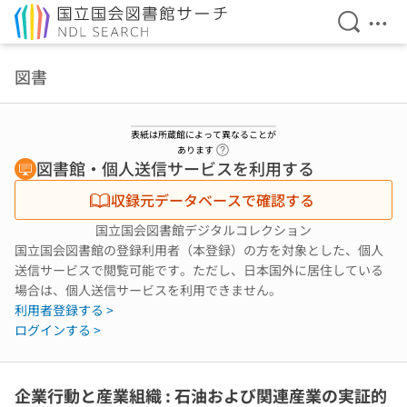
検索を開
メニ
本文へ移動
図書
表紙は所蔵館によって異なることが
ヘルプページへのリンク
あります
図書館・個人送信サービスを利用する
収録元データベースで確認する
国立国会図書館デジタルコレクション
国立国会図書館の登録利用者（本登録）の方を対象とした、個人
送信サービスで閲覧可能です。ただし、日本国外に居住している
場合は、個人送信サービスを利用できません。
利用者登録する >
ログインする >
企業行動と産業組織 : 石油および関連産業の実証的