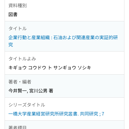
資料種別
図書
タイトル
企業行動と産業組織 : 石油および関連産業の実証的研
究
タイトルよみ
キギョウ コウドウ ト サンギョウ ソシキ
著者・編者
今井賢一, 宮川公男 著
シリーズタイトル
一橋大学産業経営研究所研究叢書. 共同研究 ; 7
著者標目