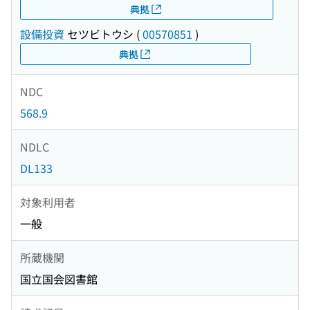
典拠
設備投資
セツビトウシ
(
00570851
)
典拠
NDC
568.9
NDLC
DL133
対象利用者
一般
所蔵機関
国立国会図書館