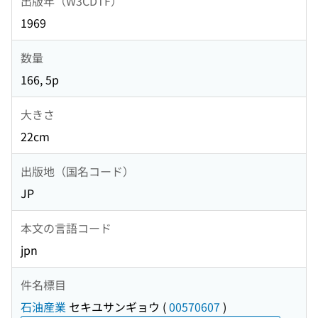
出版年（W3CDTF）
1969
数量
166, 5p
大きさ
22cm
出版地（国名コード）
JP
本文の言語コード
jpn
件名標目
石油産業
セキユサンギョウ
(
00570607
)