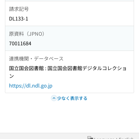
請求記号
DL133-1
原資料（JPNO）
70011684
連携機関・データベース
国立国会図書館 : 国立国会図書館デジタルコレクショ
ン
https://dl.ndl.go.jp
少なく表示する