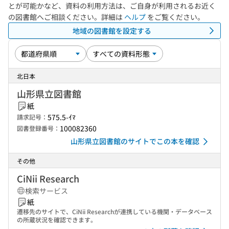
とが可能かなど、資料の利用方法は、ご自身が利用されるお近く
の図書館へご相談ください。詳細は
ヘルプ
をご覧ください。
地域の図書館を設定する
北日本
山形県立図書館
紙
575.5-ｲﾏ
請求記号：
100082360
図書登録番号：
山形県立図書館のサイトでこの本を確認
その他
CiNii Research
検索サービス
紙
遷移先のサイトで、CiNii Researchが連携している機関・データベース
の所蔵状況を確認できます。