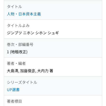
タイトル
人物・日本資本主義
タイトルよみ
ジンブツ ニホン シホン シュギ
巻次・部編番号
1 (地租改正)
著者・編者
大島清, 加藤俊彦, 大内力 著
シリーズタイトル
UP選書
著者標目