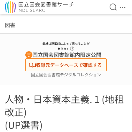
検索を開
メニ
本文へ移動
図書
表紙は所蔵館によって異なることが
ヘルプページへのリンク
あります
国立国会図書館館内限定公開
収録元データベースで確認する
国立国会図書館デジタルコレクション
人物・日本資本主義. 1 (地租
改正)
(UP選書)