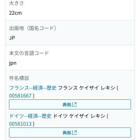
大きさ
22cm
出版地（国名コード）
JP
本文の言語コード
jpn
件名標目
フランス--経済--歴史
フランス ケイザイ レキシ
(
00581667
)
典拠
ドイツ--経済--歴史
ドイツ ケイザイ レキシ
(
00581013
)
典拠