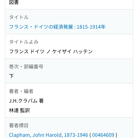
図書
タイトル
フランス・ドイツの経済発展 : 1815-1914年
タイトルよみ
フランス ドイツ ノ ケイザイ ハッテン
巻次・部編番号
下
著者・編者
J.H.クラパム 著
林達 監訳
著者標目
Clapham, John Harold, 1873-1946
(
00464609
)