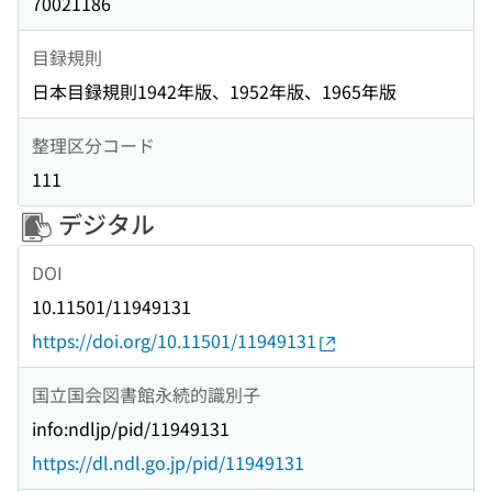
70021186
目録規則
日本目録規則1942年版、1952年版、1965年版
整理区分コード
111
デジタル
DOI
10.11501/11949131
https://doi.org/10.11501/11949131
国立国会図書館永続的識別子
info:ndljp/pid/11949131
https://dl.ndl.go.jp/pid/11949131