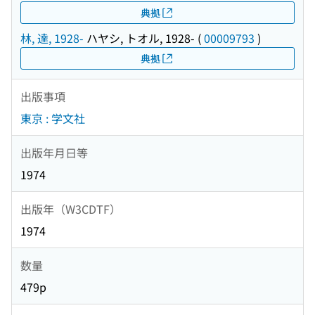
典拠
林, 達, 1928-
ハヤシ, トオル, 1928-
(
00009793
)
典拠
出版事項
東京 : 学文社
出版年月日等
1974
出版年（W3CDTF）
1974
数量
479p