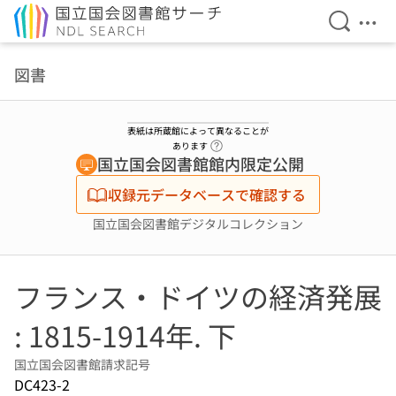
検索を開
メニ
本文へ移動
図書
表紙は所蔵館によって異なることが
ヘルプページへのリンク
あります
国立国会図書館館内限定公開
収録元データベースで確認する
国立国会図書館デジタルコレクション
フランス・ドイツの経済発展
: 1815-1914年. 下
国立国会図書館請求記号
DC423-2