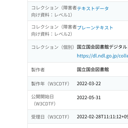
コレクション（障害者
テキストデータ
向け資料：レベル1）
コレクション（障害者
プレーンテキスト
向け資料：レベル2）
国立国会図書館デジタルコ
コレクション（個別）
https://dl.ndl.go.jp/col
国立国会図書館
製作者
2022-03-22
製作年（W3CDTF）
公開開始日
2022-05-31
（W3CDTF）
2022-02-28T11:11:12+0
受理日（W3CDTF）