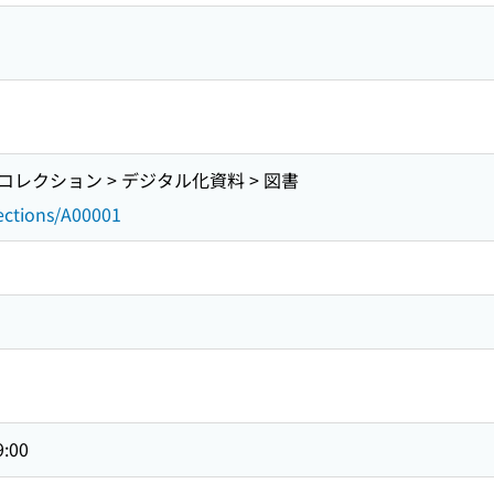
レクション > デジタル化資料 > 図書
lections/A00001
9:00