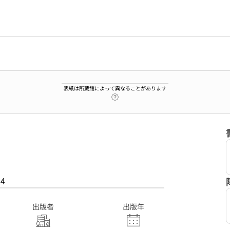
表紙は所蔵館によって異なることがあります
ヘルプページへのリンク
84
出版者
出版年