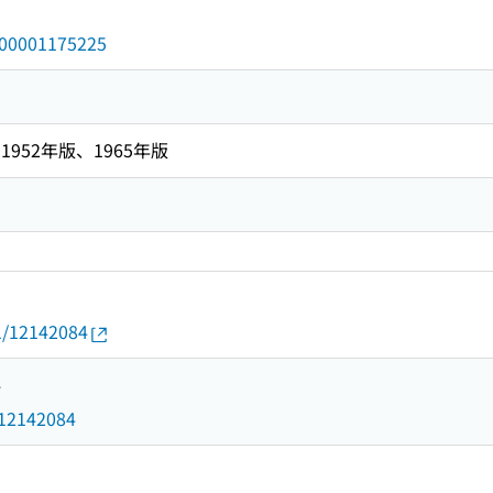
/000001175225
952年版、1965年版
01/12142084
4
d/12142084