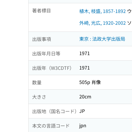
著者標目
植木, 枝盛, 1857-1892
ウエ
外崎, 光広, 1920-2002
ソ
東京 : 法政大学出版局
出版事項
1971
出版年月日等
1971
出版年（W3CDTF）
505p 肖像
数量
20cm
大きさ
JP
出版地（国名コード）
jpn
本文の言語コード