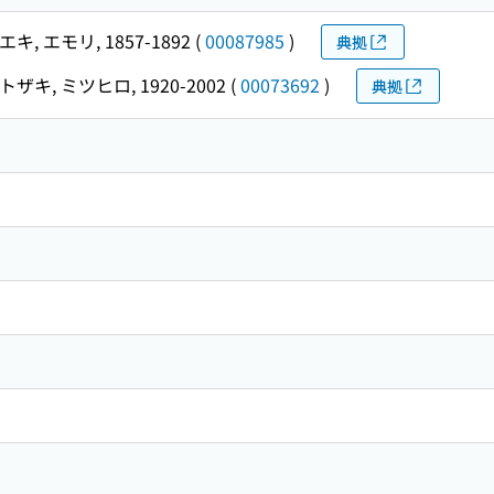
キ, エモリ, 1857-1892
(
00087985
)
典拠
トザキ, ミツヒロ, 1920-2002
(
00073692
)
典拠