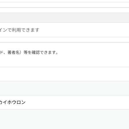
インで利用できます
ド、著者名）等を確認できます。
 カイホウロン