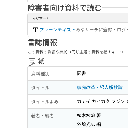
障害者向け資料で読む
みなサーチ
プレーンテキスト
みなサーチに登録・ログ
書誌情報
この資料の詳細や典拠（同じ主題の資料を指すキーワー
紙
図書
資料種別
家庭改革・婦人解放論
タイトル
カテイ カイカク フジン
タイトルよみ
植木枝盛 著
著者・編者
外崎光広 編