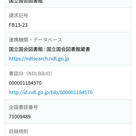
国立国会図書館
請求記号
FB13-23
連携機関・データベース
国立国会図書館 : 国立国会図書館蔵書
https://ndlsearch.ndl.go.jp
書誌ID（NDLBibID）
000001184570
http://id.ndl.go.jp/bib/000001184570
全国書誌番号
71009489
目録規則