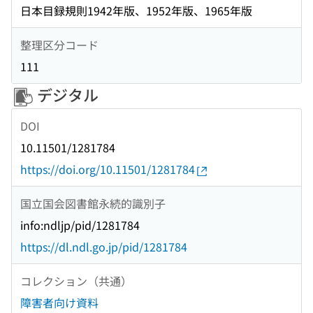
日本目録規則1942年版、1952年版、1965年版
整理区分コード
111
デジタル
DOI
10.11501/1281784
https://doi.org/10.11501/1281784
国立国会図書館永続的識別子
info:ndljp/pid/1281784
https://dl.ndl.go.jp/pid/1281784
コレクション（共通）
障害者向け資料