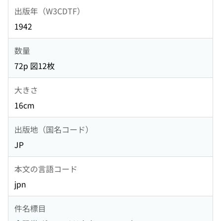
出版年（W3CDTF）
1942
数量
72p 図12枚
大きさ
16cm
出版地（国名コード）
JP
本文の言語コード
jpn
件名標目