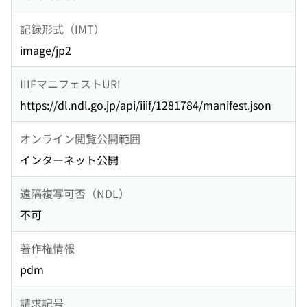
記録形式（IMT）
image/jp2
IIIFマニフェストURI
https://dl.ndl.go.jp/api/iiif/1281784/manifest.json
オンライン閲覧公開範囲
インターネット公開
遠隔複写可否（NDL）
不可
著作権情報
pdm
請求記号