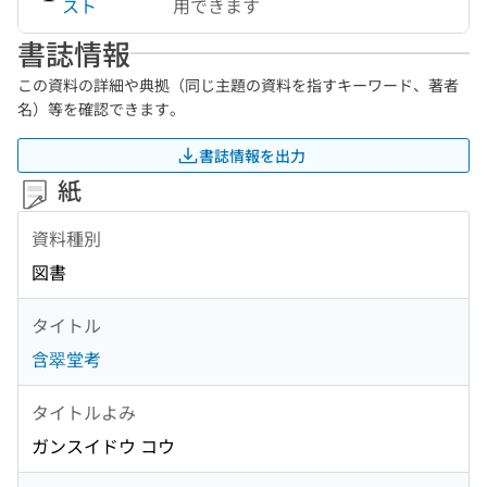
スト
用できます
書誌情報
この資料の詳細や典拠（同じ主題の資料を指すキーワード、著者
名）等を確認できます。
書誌情報を出力
紙
資料種別
図書
タイトル
含翠堂考
タイトルよみ
ガンスイドウ コウ