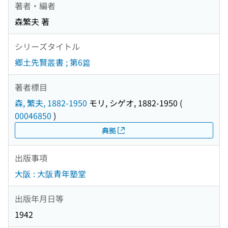
著者・編者
森繁夫 著
シリーズタイトル
郷土先賢叢書 ; 第6篇
著者標目
森, 繁夫, 1882-1950
モリ, シゲオ, 1882-1950
(
00046850
)
典拠
出版事項
大阪 : 大阪青年塾堂
出版年月日等
1942