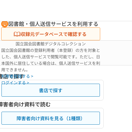
図書館・個人送信サービスを利用する
収録元データベースで確認する
国立国会図書館デジタルコレクション
国立国会図書館の登録利用者（本登録）の方を対象と
した、個人送信サービスで閲覧可能です。ただし、日
本国外に居住している場合は、個人送信サービスを利
用できません。
書店で探す
利用者登録する >
ログインする >
書店で探す
障害者向け資料で読む
障害者向け資料を見る（1種類）