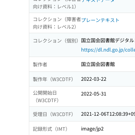
向け資料：レベル1）
コレクション（障害者
プレーンテキスト
向け資料：レベル2）
国立国会図書館デジタルコ
コレクション（個別）
https://dl.ndl.go.jp/col
国立国会図書館
製作者
2022-03-22
製作年（W3CDTF）
公開開始日
2022-05-31
（W3CDTF）
2021-12-06T12:08:39+0
受理日（W3CDTF）
image/jp2
記録形式（IMT）