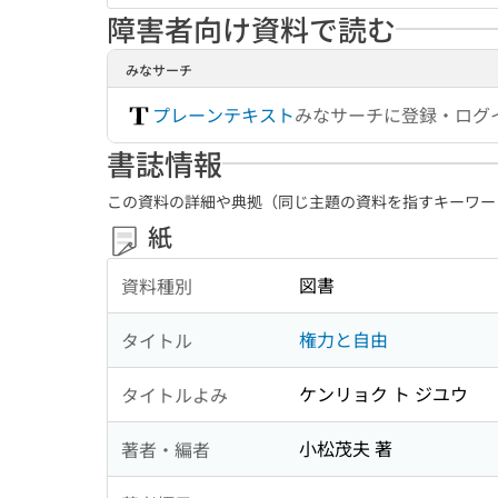
障害者向け資料で読む
みなサーチ
プレーンテキスト
みなサーチに登録・ログ
書誌情報
この資料の詳細や典拠（同じ主題の資料を指すキーワー
紙
図書
資料種別
権力と自由
タイトル
ケンリョク ト ジユウ
タイトルよみ
小松茂夫 著
著者・編者