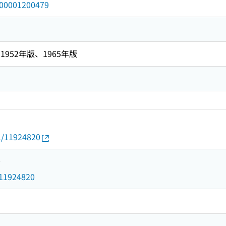
/000001200479
952年版、1965年版
01/11924820
0
d/11924820