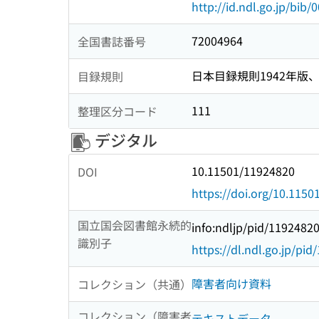
http://id.ndl.go.jp/bib
72004964
全国書誌番号
日本目録規則1942年版、1
目録規則
111
整理区分コード
デジタル
10.11501/11924820
DOI
https://doi.org/10.115
国立国会図書館永続的
info:ndljp/pid/1192482
識別子
https://dl.ndl.go.jp/pi
障害者向け資料
コレクション（共通）
コレクション（障害者
テキストデータ