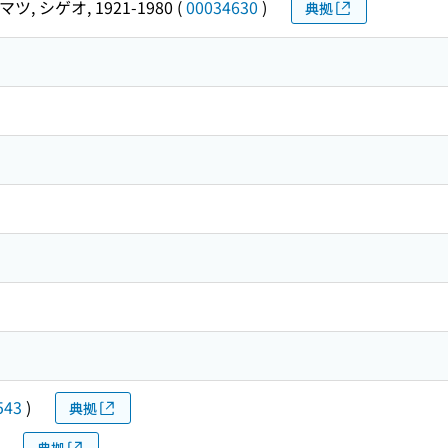
ツ, シゲオ, 1921-1980
(
00034630
)
典拠
543
)
典拠
典拠