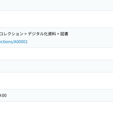
レクション > デジタル化資料 > 図書
lections/A00001
9:00