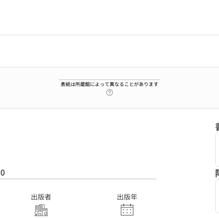
表紙は所蔵館によって異なることがあります
ヘルプページへのリンク
20
出版者
出版年