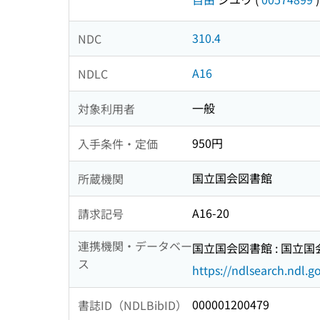
310.4
NDC
A16
NDLC
一般
対象利用者
950円
入手条件・定価
国立国会図書館
所蔵機関
A16-20
請求記号
連携機関・データベー
国立国会図書館 : 国立
ス
https://ndlsearch.ndl.go
000001200479
書誌ID（NDLBibID）