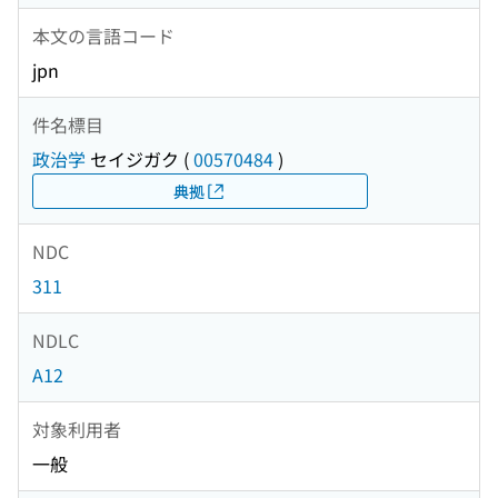
本文の言語コード
jpn
件名標目
政治学
セイジガク
(
00570484
)
典拠
NDC
311
NDLC
A12
対象利用者
一般