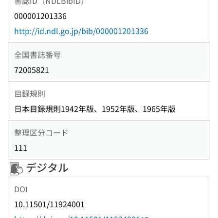
書誌ID（NDLBibID）
000001201336
http://id.ndl.go.jp/bib/000001201336
全国書誌番号
72005821
目録規則
日本目録規則1942年版、1952年版、1965年版
整理区分コード
111
デジタル
DOI
10.11501/11924001