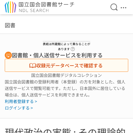
検索を開
メニ
本文へ移動
図書
表紙は所蔵館によって異なることが
ヘルプページへのリンク
あります
図書館・個人送信サービスを利用する
収録元データベースで確認する
国立国会図書館デジタルコレクション
国立国会図書館の登録利用者（本登録）の方を対象とした、個人
送信サービスで閲覧可能です。ただし、日本国外に居住している
場合は、個人送信サービスを利用できません。
利用者登録する >
ログインする >
現代政治の実態 : その理論的