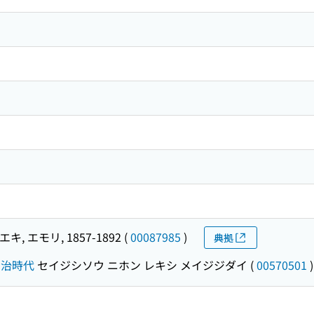
キ, エモリ, 1857-1892
(
00087985
)
典拠
明治時代
セイジシソウ ニホン レキシ メイジジダイ
(
00570501
)