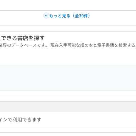
もっと見る（全39件）
入できる書店を探す
版業界のデータベースです。 現在入手可能な紙の本と電子書籍を検索す
インで利用できます