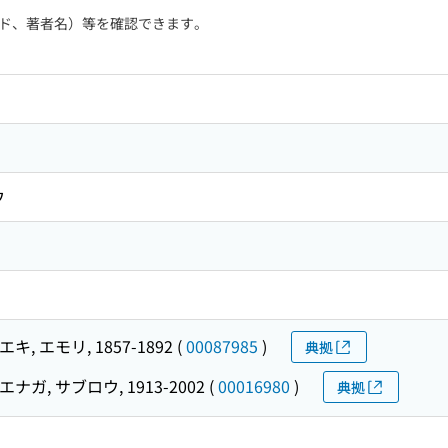
ド、著者名）等を確認できます。
ウ
キ, エモリ, 1857-1892
(
00087985
)
典拠
エナガ, サブロウ, 1913-2002
(
00016980
)
典拠