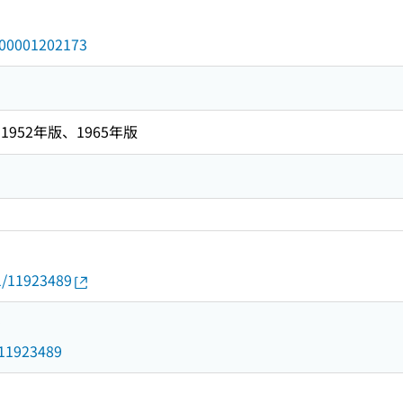
/000001202173
952年版、1965年版
01/11923489
9
d/11923489