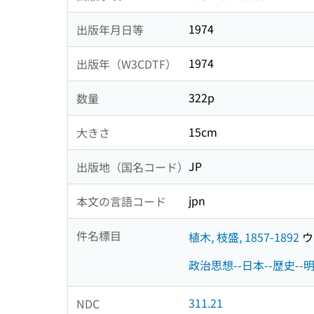
1974
出版年月日等
1974
出版年（W3CDTF）
322p
数量
15cm
大きさ
JP
出版地（国名コード）
jpn
本文の言語コード
件名標目
植木, 枝盛, 1857-1892
ウエ
政治思想--日本--歴史--
311.21
NDC