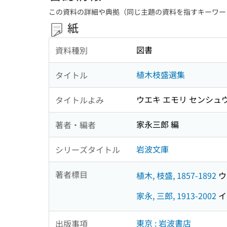
この資料の詳細や典拠（同じ主題の資料を指すキーワー
紙
図書
資料種別
植木枝盛選集
タイトル
ウエキ エモリ センシュ
タイトルよみ
家永三郎 編
著者・編者
岩波文庫
シリーズタイトル
著者標目
植木, 枝盛, 1857-1892
ウエ
家永, 三郎, 1913-2002
イ
東京 : 岩波書店
出版事項