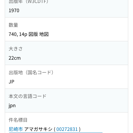
出版年（W3CDTF）
1970
数量
740, 14p 図版 地図
大きさ
22cm
出版地（国名コード）
JP
本文の言語コード
jpn
件名標目
尼崎市
アマガサキシ
(
00272831
)