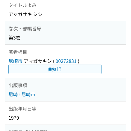
タイトルよみ
アマガサキ シシ
巻次・部編番号
第3巻
著者標目
尼崎市
アマガサキシ
(
00272831
)
典拠
出版事項
尼崎 : 尼崎市
出版年月日等
1970