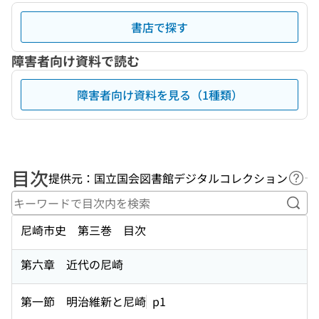
書店で探す
障害者向け資料で読む
障害者向け資料を見る（1種類）
目次
提供元：国立国会図書館デジタルコレクション
ヘル
キー
尼崎市史 第三巻 目次
第六章 近代の尼崎
第一節 明治維新と尼崎
p1