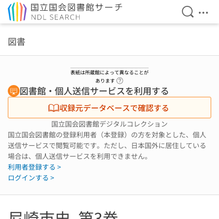
検索を開
メニ
本文へ移動
図書
表紙は所蔵館によって異なることが
ヘルプページへのリンク
あります
図書館・個人送信サービスを利用する
収録元データベースで確認する
国立国会図書館デジタルコレクション
国立国会図書館の登録利用者（本登録）の方を対象とした、個人
送信サービスで閲覧可能です。ただし、日本国外に居住している
場合は、個人送信サービスを利用できません。
利用者登録する >
ログインする >
尼崎市史. 第3巻