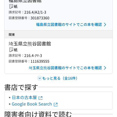
福島県立図書館
紙
216.4/A2/1-3
請求記号：
301873360
図書登録番号：
福島県立図書館のサイトでこの本を確認
関東
埼玉県立熊谷図書館
紙
216.4-ｱﾏ-3
請求記号：
111639555
図書登録番号：
埼玉県立熊谷図書館のサイトでこの本を確認
もっと見る（全16件）
書店で探す
日本の古本屋
Google Book Search
障害者向け資料で読む