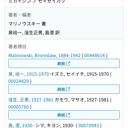
ミカイジン ノ セイセイカツ
著者・編者
マリノウスキー 著
泉靖一, 蒲生正男, 島澄 訳
著者標目
Malinowski, Bronislaw, 1884-1942
(
00448614
)
典拠
泉, 靖一, 1915-1970
イズミ, セイイチ, 1915-1970
(
00024429
)
典拠
蒲生, 正男, 1927-1981
ガモウ, マサオ, 1927-1981
(
00005760
)
典拠
島, 澄, 1930-
シマ, キヨシ, 1930-
(
00070943
)