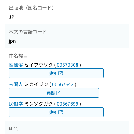
出版地（国名コード）
JP
本文の言語コード
jpn
件名標目
性風俗
セイフウゾク
(
00570308
)
典拠
未開人
ミカイジン
(
00567642
)
典拠
民俗学
ミンゾクガク
(
00567699
)
典拠
NDC