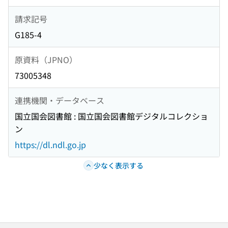
請求記号
G185-4
原資料（JPNO）
73005348
連携機関・データベース
国立国会図書館 : 国立国会図書館デジタルコレクショ
ン
https://dl.ndl.go.jp
少なく表示する