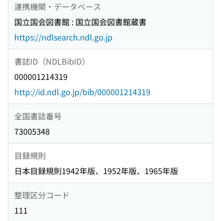
連携機関・データベース
国立国会図書館 : 国立国会図書館蔵書
https://ndlsearch.ndl.go.jp
書誌ID（NDLBibID）
000001214319
http://id.ndl.go.jp/bib/000001214319
全国書誌番号
73005348
目録規則
日本目録規則1942年版、1952年版、1965年版
整理区分コード
111