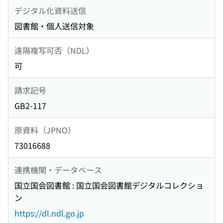
デジタル化資料送信
図書館・個人送信対象
遠隔複写可否（NDL）
可
請求記号
GB2-117
原資料（JPNO）
73016688
連携機関・データベース
国立国会図書館 : 国立国会図書館デジタルコレクショ
ン
https://dl.ndl.go.jp