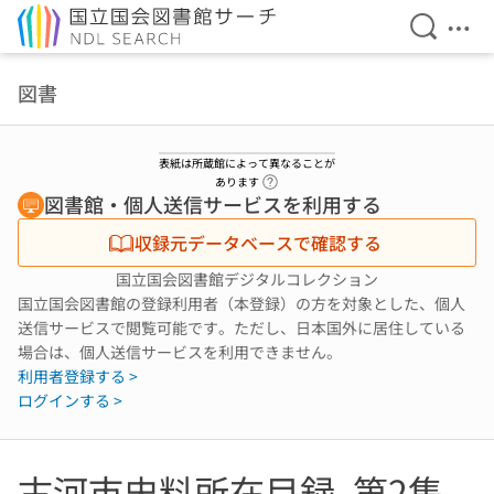
検索を開
メニ
本文へ移動
図書
表紙は所蔵館によって異なることが
ヘルプページへのリンク
あります
図書館・個人送信サービスを利用する
収録元データベースで確認する
国立国会図書館デジタルコレクション
国立国会図書館の登録利用者（本登録）の方を対象とした、個人
送信サービスで閲覧可能です。ただし、日本国外に居住している
場合は、個人送信サービスを利用できません。
利用者登録する >
ログインする >
古河市史料所在目録. 第2集