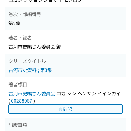
巻次・部編番号
第2集
著者・編者
古河市史編さん委員会 編
シリーズタイトル
古河市史資料 ; 第3集
著者標目
古河市史編さん委員会
コガ シシ ヘンサン イインカイ
(
00288067
)
典拠
出版事項