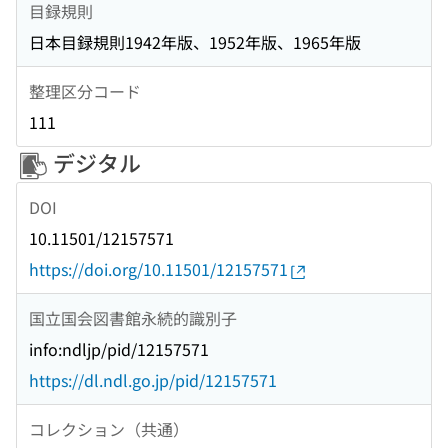
目録規則
日本目録規則1942年版、1952年版、1965年版
整理区分コード
111
デジタル
DOI
10.11501/12157571
https://doi.org/10.11501/12157571
国立国会図書館永続的識別子
info:ndljp/pid/12157571
https://dl.ndl.go.jp/pid/12157571
コレクション（共通）