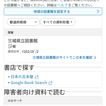
の図書館へご相談ください。詳細は
ヘルプ
をご覧ください。
地域の図書館を設定する
関東
茨城県立図書館
紙
ｲ202/ｺｶﾞ/2
請求記号：
茨城県立図書館のサイトでこの本を確認
書店で探す
日本の古本屋
Google Book Search
障害者向け資料で読む
みなサーチ