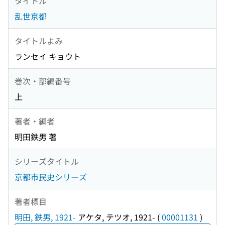
タイトル
乱世京都
タイトルよみ
ランセイ キョウト
巻次・部編番号
上
著者・編者
明田鉄男 著
シリーズタイトル
京都市民史シリーズ
著者標目
明田, 鉄男, 1921-
アケタ, テツオ, 1921-
(
00001131
)