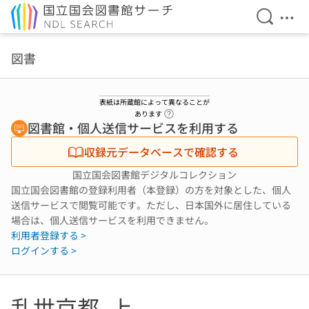
検索を開
メニ
本文へ移動
図書
表紙は所蔵館によって異なることが
ヘルプページへのリンク
あります
図書館・個人送信サービスを利用する
収録元データベースで確認する
国立国会図書館デジタルコレクション
国立国会図書館の登録利用者（本登録）の方を対象とした、個人
送信サービスで閲覧可能です。ただし、日本国外に居住している
場合は、個人送信サービスを利用できません。
利用者登録する >
ログインする >
乱世京都. 上