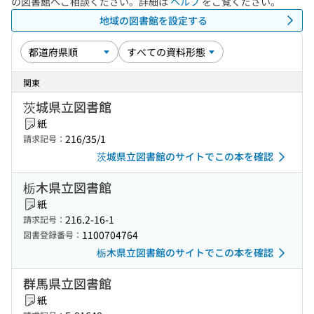
の図書館へご相談ください。詳細は
ヘルプ
をご覧ください。
地域の図書館を設定する
関東
茨城県立図書館
紙
216/35/1
請求記号：
茨城県立図書館のサイトでこの本を確認
栃木県立図書館
紙
216.2-16-1
請求記号：
1100704764
図書登録番号：
栃木県立図書館のサイトでこの本を確認
群馬県立図書館
紙