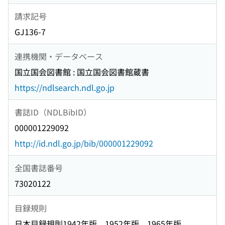
請求記号
GJ136-7
連携機関・データベース
国立国会図書館 : 国立国会図書館蔵書
https://ndlsearch.ndl.go.jp
書誌ID（NDLBibID）
000001229092
http://id.ndl.go.jp/bib/000001229092
全国書誌番号
73020122
目録規則
日本目録規則1942年版、1952年版、1965年版