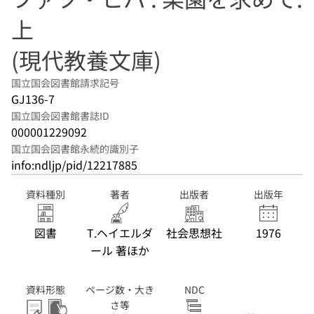
上
(現代教養文庫)
国立国会図書館請求記号
GJ136-7
国立国会図書館書誌ID
000001229092
国立国会図書館永続的識別子
info:ndljp/pid/12217885
資料種別
著者
出版者
出版年
図書
T.ヘイエルダ
社会思想社
1976
ール 著ほか
資料形態
ページ数・大き
NDC
さ等