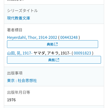
シリーズタイトル
現代教養文庫
著者標目
Heyerdahl, Thor, 1914-2002
(
00443248
)
典拠
山田, 晃, 1917-
ヤマダ, アキラ, 1917-
(
00091823
)
典拠
出版事項
東京 : 社会思想社
出版年月日等
1976