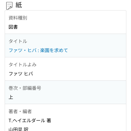
紙
資料種別
図書
タイトル
ファツ・ヒバ : 楽園を求めて
タイトルよみ
ファツ ヒバ
巻次・部編番号
上
著者・編者
T.ヘイエルダール 著
山田晃 訳