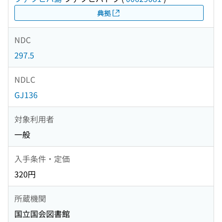
典拠
NDC
297.5
NDLC
GJ136
対象利用者
一般
入手条件・定価
320円
所蔵機関
国立国会図書館