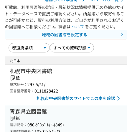
所蔵館、利用可否等の詳細・最新状況は情報提供元の各館のサイ
ト・データベースで直接ご確認ください。所蔵館から取寄せるこ
とが可能かなど、資料の利用方法は、ご自身が利用されるお近く
の図書館へご相談ください。詳細は
ヘルプ
をご覧ください。
地域の図書館を設定する
北日本
札幌市中央図書館
紙
297.5/ﾍ1/
請求記号：
0111828422
図書登録番号：
札幌市中央図書館のサイトでこの本を確認
青森県立図書館
紙
080-ｹﾞﾝﾀﾞｲｷﾖ-(849)
請求記号：
10201257522
図書登録番号：