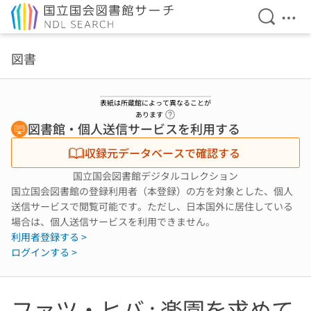
検索を開
メニ
本文へ移動
図書
表紙は所蔵館によって異なることが
ヘルプページへのリンク
あります
図書館・個人送信サービスを利用する
収録元データベースで確認する
国立国会図書館デジタルコレクション
国立国会図書館の登録利用者（本登録）の方を対象とした、個人
送信サービスで閲覧可能です。ただし、日本国外に居住している
場合は、個人送信サービスを利用できません。
利用者登録する >
ログインする >
ファツ・ヒバ : 楽園を求めて.