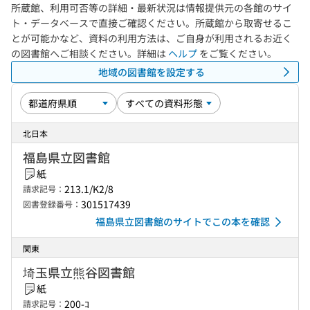
所蔵館、利用可否等の詳細・最新状況は情報提供元の各館のサイ
ト・データベースで直接ご確認ください。所蔵館から取寄せるこ
とが可能かなど、資料の利用方法は、ご自身が利用されるお近く
の図書館へご相談ください。詳細は
ヘルプ
をご覧ください。
地域の図書館を設定する
北日本
福島県立図書館
紙
213.1/K2/8
請求記号：
301517439
図書登録番号：
福島県立図書館のサイトでこの本を確認
関東
埼玉県立熊谷図書館
紙
200-ｺ
請求記号：