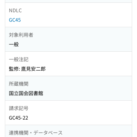
NDLC
GC45
対象利用者
一般
一般注記
監修: 鷹見安二郎
所蔵機関
国立国会図書館
請求記号
GC45-22
連携機関・データベース