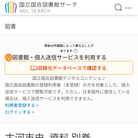
検索を開
メニ
本文へ移動
図書
表紙は所蔵館によって異なることが
ヘルプページへのリンク
あります
図書館・個人送信サービスを利用する
収録元データベースで確認する
国立国会図書館デジタルコレクション
国立国会図書館の登録利用者（本登録）の方を対象とした、個人
送信サービスで閲覧可能です。ただし、日本国外に居住している
場合は、個人送信サービスを利用できません。
利用者登録する >
ログインする >
古河市史. 資料 別巻