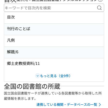
ヘル
キー
目次
刊行のことば
凡例
解題/6
郷土史教授資料/11
もっと見る（全9件）
全国の図書館の所蔵
国立国会図書館サーチが連携している各図書館等から取得した所
蔵情報を表示します。
連携している機関・データベースの一覧