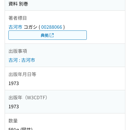
資料 別巻
著者標目
古河市
コガシ
(
00288066
)
典拠
出版事項
古河 : 古河市
出版年月日等
1973
出版年（W3CDTF）
1973
数量
591p (図共)