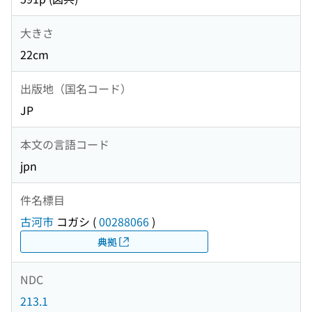
大きさ
22cm
出版地（国名コード）
JP
本文の言語コード
jpn
件名標目
古河市
コガシ
(
00288066
)
典拠
NDC
213.1