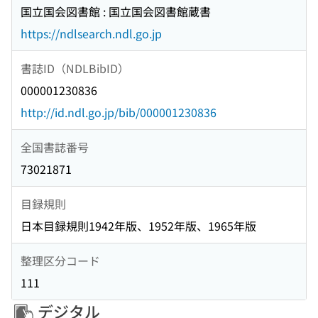
国立国会図書館 : 国立国会図書館蔵書
https://ndlsearch.ndl.go.jp
書誌ID（NDLBibID）
000001230836
http://id.ndl.go.jp/bib/000001230836
全国書誌番号
73021871
目録規則
日本目録規則1942年版、1952年版、1965年版
整理区分コード
111
デジタル