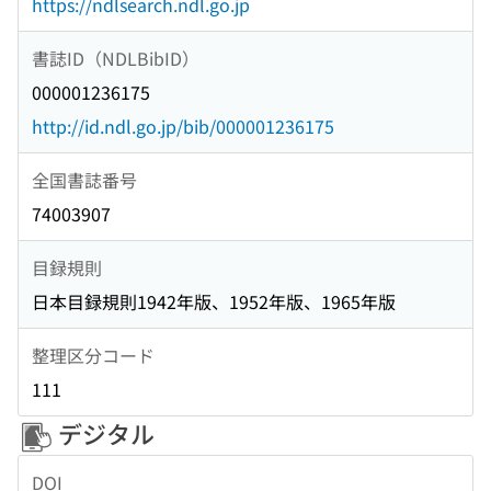
https://ndlsearch.ndl.go.jp
書誌ID（NDLBibID）
000001236175
http://id.ndl.go.jp/bib/000001236175
全国書誌番号
74003907
目録規則
日本目録規則1942年版、1952年版、1965年版
整理区分コード
111
デジタル
DOI