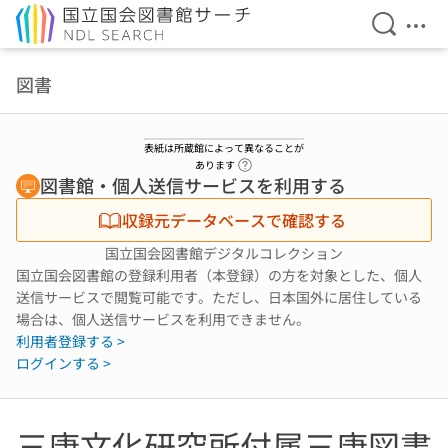
検索を開
メニ
本文へ移動
図書
表紙は所蔵館によって異なることが
ヘルプページへのリンク
あります
図書館・個人送信サービスを利用する
収録元データベースで確認する
国立国会図書館デジタルコレクション
国立国会図書館の登録利用者（本登録）の方を対象とした、個人
送信サービスで閲覧可能です。ただし、日本国外に居住している
場合は、個人送信サービスを利用できません。
利用者登録する >
ログインする >
三康文化研究所付属三康図書