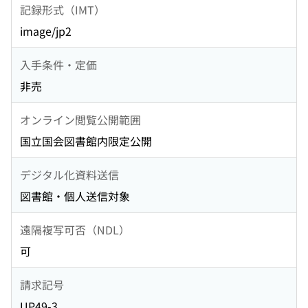
記録形式（IMT）
image/jp2
入手条件・定価
非売
オンライン閲覧公開範囲
国立国会図書館内限定公開
デジタル化資料送信
図書館・個人送信対象
遠隔複写可否（NDL）
可
請求記号
UP49-3