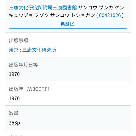
三康文化研究所附属三康図書館
サンコウ ブンカ ケン
キュウジョ フゾク サンコウ トショカン
(
00421026
)
典拠
出版事項
東京 : 三康文化研究所
出版年月日等
1970
出版年（W3CDTF）
1970
数量
253p