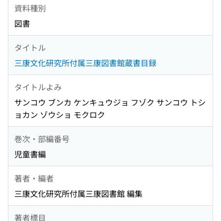
資料種別
図書
タイトル
三康文化研究所付属三康図書館蔵書目録
タイトルよみ
サンコウ ブンカ ケンキュウジョ フゾク サンコウ トシ
ョカン ゾウショ モクロク
巻次・部編番号
児童書編
著者・編者
三康文化研究所付属三康図書館 編集
著者標目