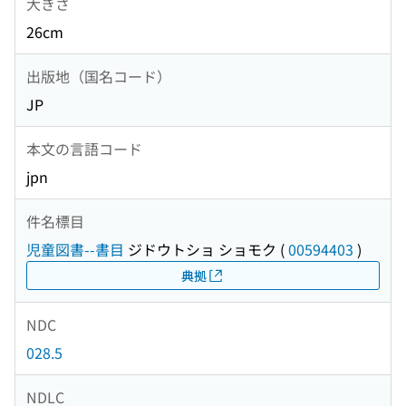
大きさ
26cm
出版地（国名コード）
JP
本文の言語コード
jpn
件名標目
児童図書--書目
ジドウトショ ショモク
(
00594403
)
典拠
NDC
028.5
NDLC