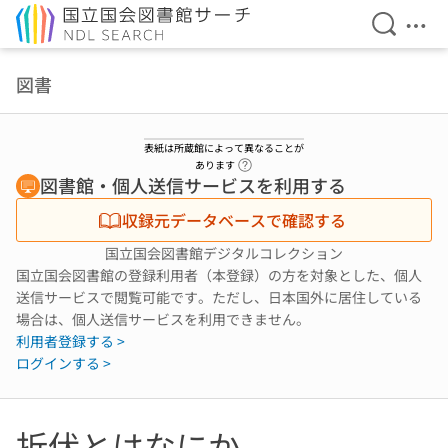
検索を開
メニ
本文へ移動
図書
表紙は所蔵館によって異なることが
ヘルプページへのリンク
あります
図書館・個人送信サービスを利用する
収録元データベースで確認する
国立国会図書館デジタルコレクション
国立国会図書館の登録利用者（本登録）の方を対象とした、個人
送信サービスで閲覧可能です。ただし、日本国外に居住している
場合は、個人送信サービスを利用できません。
利用者登録する >
ログインする >
折伏とはなにか