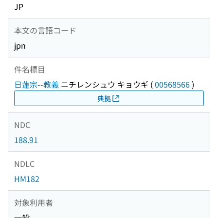
JP
本文の言語コード
jpn
件名標目
日蓮宗--教義
ニチレンシュウ キョウギ
(
00568566
)
典拠
NDC
188.91
NDLC
HM182
対象利用者
一般