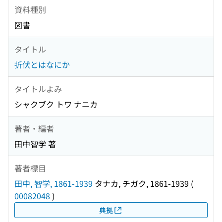
資料種別
図書
タイトル
折伏とはなにか
タイトルよみ
シャクブク トワ ナニカ
著者・編者
田中智学 著
著者標目
田中, 智学, 1861-1939
タナカ, チガク, 1861-1939
(
00082048
)
典拠