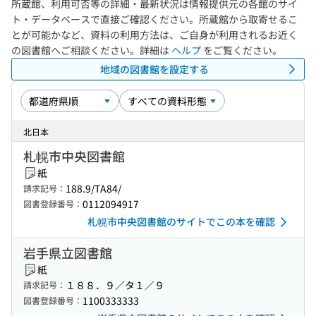
所蔵館、利用可否等の詳細・最新状況は情報提供元の各館のサイ
ト・データベースで直接ご確認ください。所蔵館から取寄せるこ
とが可能かなど、資料の利用方法は、ご自身が利用されるお近く
の図書館へご相談ください。詳細は
ヘルプ
をご覧ください。
地域の図書館を設定する
北日本
札幌市中央図書館
紙
188.9/TA84/
請求記号：
0112094917
図書登録番号：
札幌市中央図書館のサイトでこの本を確認
岩手県立図書館
紙
１８８．９／タ１／９
請求記号：
1100333333
図書登録番号：