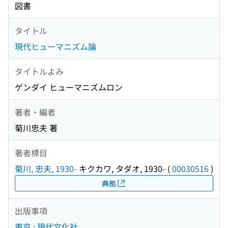
図書
タイトル
現代ヒューマニズム論
タイトルよみ
ゲンダイ ヒューマニズムロン
著者・編者
菊川忠夫 著
著者標目
菊川, 忠夫, 1930-
キクカワ, タダオ, 1930-
(
00030516
)
典拠
出版事項
東京 : 現代文化社