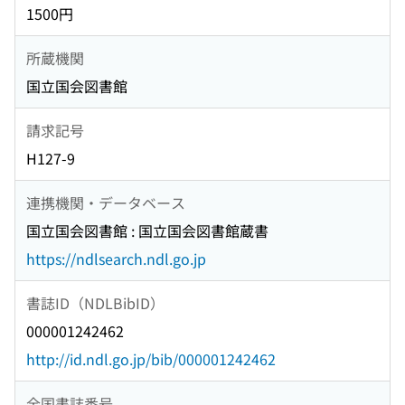
1500円
所蔵機関
国立国会図書館
請求記号
H127-9
連携機関・データベース
国立国会図書館 : 国立国会図書館蔵書
https://ndlsearch.ndl.go.jp
書誌ID（NDLBibID）
000001242462
http://id.ndl.go.jp/bib/000001242462
全国書誌番号