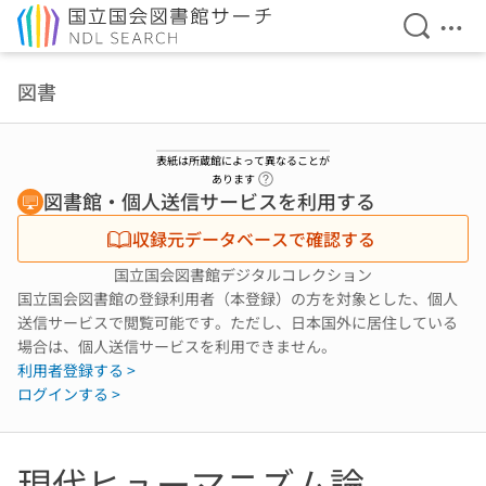
検索を開
メニ
本文へ移動
図書
表紙は所蔵館によって異なることが
ヘルプページへのリンク
あります
図書館・個人送信サービスを利用する
収録元データベースで確認する
国立国会図書館デジタルコレクション
国立国会図書館の登録利用者（本登録）の方を対象とした、個人
送信サービスで閲覧可能です。ただし、日本国外に居住している
場合は、個人送信サービスを利用できません。
利用者登録する >
ログインする >
現代ヒューマニズム論