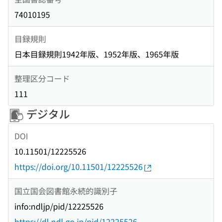
74010195
目録規則
日本目録規則1942年版、1952年版、1965年版
整理区分コード
111
デジタル
DOI
10.11501/12225526
https://doi.org/10.11501/12225526
国立国会図書館永続的識別子
info:ndljp/pid/12225526
https://dl.ndl.go.jp/pid/12225526