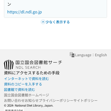
ン
https://dl.ndl.go.jp
少なく表示する
Language：English
資料にアクセスするための手段
インターネットで資料を読む
資料のコピーを入手する
図書館で資料を読む
国立国会図書館ホームページ
お問い合わせ
お知らせ
プライバシーポリシー
サイトポリシー
© 2024- National Diet Library, Japan.
104
画面番号