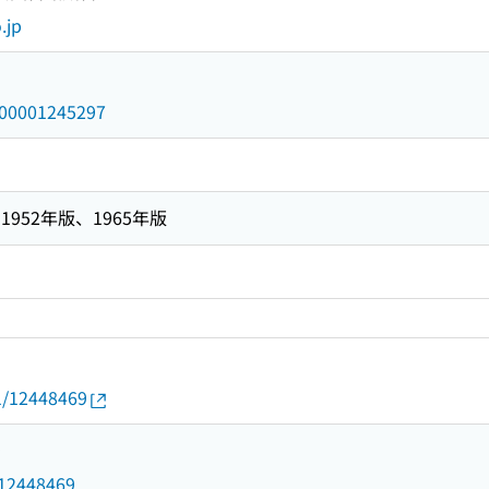
.jp
/000001245297
952年版、1965年版
01/12448469
9
d/12448469