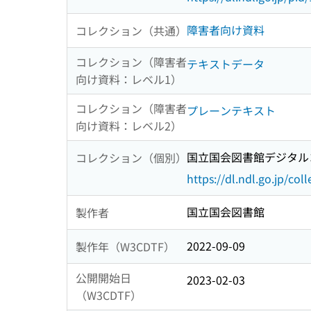
障害者向け資料
コレクション（共通）
コレクション（障害者
テキストデータ
向け資料：レベル1）
コレクション（障害者
プレーンテキスト
向け資料：レベル2）
国立国会図書館デジタルコ
コレクション（個別）
https://dl.ndl.go.jp/col
国立国会図書館
製作者
2022-09-09
製作年（W3CDTF）
公開開始日
2023-02-03
（W3CDTF）