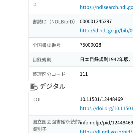
ス
https://ndlsearch.ndl.go
000001245297
書誌ID（NDLBibID）
http://id.ndl.go.jp/bib
75000028
全国書誌番号
日本目録規則1942年版、1
目録規則
111
整理区分コード
デジタル
10.11501/12448469
DOI
https://doi.org/10.115
国立国会図書館永続的
info:ndljp/pid/1244846
識別子
https://dl.ndl.go.jp/pi