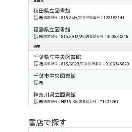
北日本
秋田県立図書館
紙
815.8/ｵｹ/
128188141
請求記号：
図書登録番号：
福島県立図書館
紙
815.8/O2/2
300533346
請求記号：
図書登録番号：
関東
千葉県立中央図書館
紙
815/KE23/
9103245820
請求記号：
図書登録番号：
千葉市中央図書館
紙
神奈川県立図書館
紙
H815-K
71435267
請求記号：
図書登録番号：
書店で探す