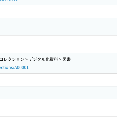
レクション > デジタル化資料 > 図書
lections/A00001