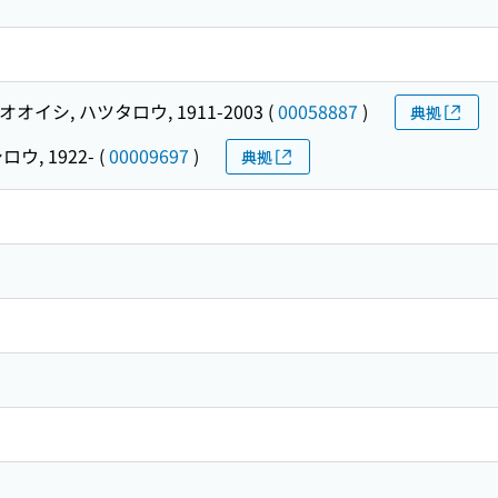
オオイシ, ハツタロウ, 1911-2003
(
00058887
)
典拠
ロウ, 1922-
(
00009697
)
典拠