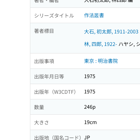
作法叢書
シリーズタイトル
著者標目
大石, 初太郎, 1911-2003
林, 四郎, 1922-
ハヤシ, シ
東京 : 明治書院
出版事項
1975
出版年月日等
1975
出版年（W3CDTF）
246p
数量
19cm
大きさ
JP
出版地（国名コード）