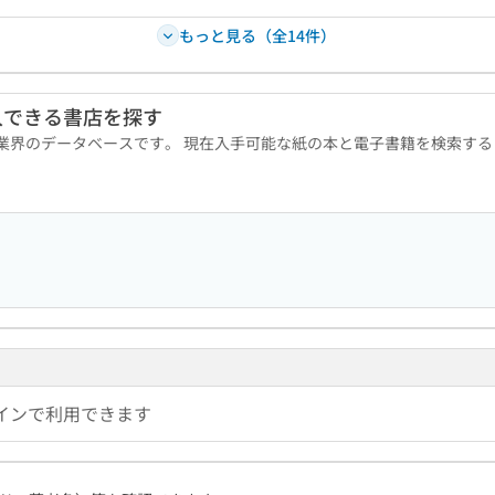
もっと見る（全14件）
入できる書店を探す
版業界のデータベースです。 現在入手可能な紙の本と電子書籍を検索す
インで利用できます