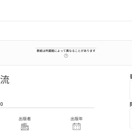
表紙は所蔵館によって異なることがあります
ヘルプページへのリンク
流
70
出版者
出版年