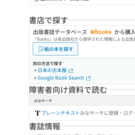
書店で探す
出版書誌データベース
から購
『Books』は各出版社から提供された情報による出
紙の本を探す
別の方法で探す
日本の古本屋
Google Book Search
障害者向け資料で読む
みなサーチ
プレーンテキスト
みなサーチに登録・ログ
書誌情報