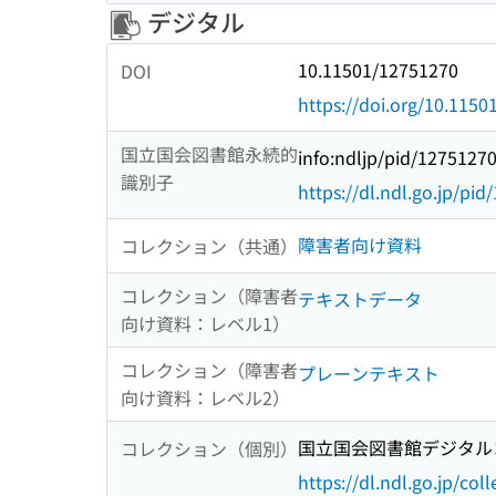
デジタル
10.11501/12751270
DOI
https://doi.org/10.115
国立国会図書館永続的
info:ndljp/pid/1275127
識別子
https://dl.ndl.go.jp/pi
障害者向け資料
コレクション（共通）
コレクション（障害者
テキストデータ
向け資料：レベル1）
コレクション（障害者
プレーンテキスト
向け資料：レベル2）
国立国会図書館デジタルコ
コレクション（個別）
https://dl.ndl.go.jp/col