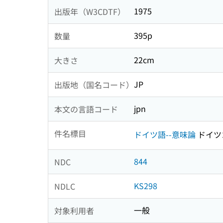
1975
出版年（W3CDTF）
395p
数量
22cm
大きさ
JP
出版地（国名コード）
jpn
本文の言語コード
件名標目
ドイツ語--意味論
ドイツ
844
NDC
KS298
NDLC
一般
対象利用者