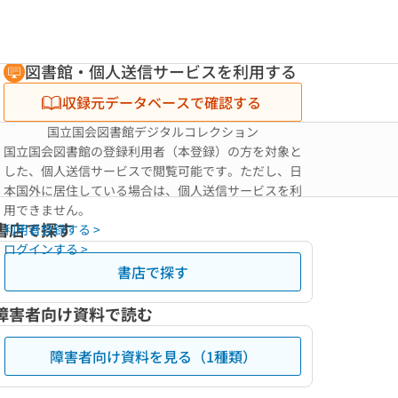
図書館・個人送信サービスを利用する
収録元データベースで確認する
国立国会図書館デジタルコレクション
国立国会図書館の登録利用者（本登録）の方を対象と
した、個人送信サービスで閲覧可能です。ただし、日
本国外に居住している場合は、個人送信サービスを利
用できません。
書店で探す
利用者登録する >
ログインする >
書店で探す
障害者向け資料で読む
障害者向け資料を見る（1種類）