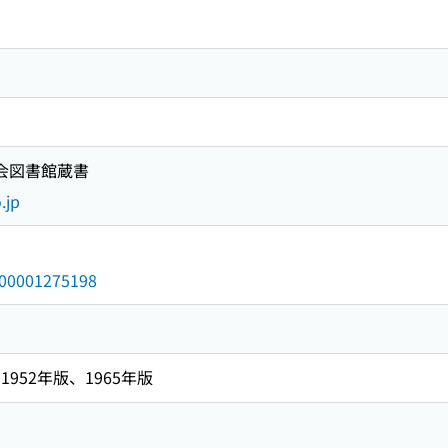
国会図書館蔵書
.jp
/000001275198
952年版、1965年版