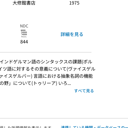
大修館書店
1975
NDC
詳細を見る
844
 インドゲルマン語のシンタックスの課題(ポル
ドイツ語に対するその意義について(ヴァイスゲル
(ヴァイスゲルバー) 言語における抽象名詞の機能
野」について(トゥリーア) いろ...
すべて見る
連携している機関・データベースの
得した所蔵情報を表示します。