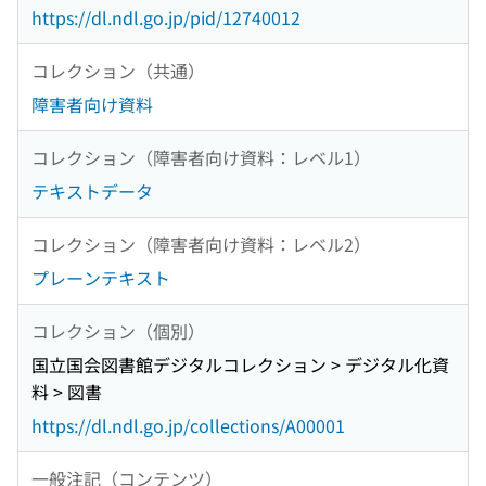
https://dl.ndl.go.jp/pid/12740012
コレクション（共通）
障害者向け資料
コレクション（障害者向け資料：レベル1）
テキストデータ
コレクション（障害者向け資料：レベル2）
プレーンテキスト
コレクション（個別）
国立国会図書館デジタルコレクション > デジタル化資
料 > 図書
https://dl.ndl.go.jp/collections/A00001
一般注記（コンテンツ）