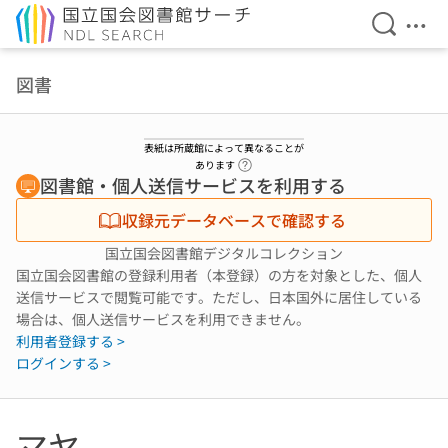
検索を開
メニ
本文へ移動
図書
表紙は所蔵館によって異なることが
ヘルプページへのリンク
あります
図書館・個人送信サービスを利用する
収録元データベースで確認する
国立国会図書館デジタルコレクション
国立国会図書館の登録利用者（本登録）の方を対象とした、個人
送信サービスで閲覧可能です。ただし、日本国外に居住している
場合は、個人送信サービスを利用できません。
利用者登録する >
ログインする >
マヤ