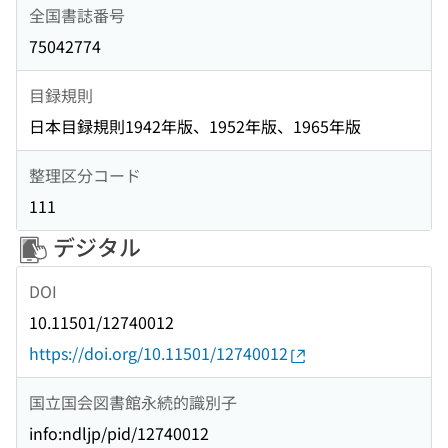
全国書誌番号
75042774
目録規則
日本目録規則1942年版、1952年版、1965年版
整理区分コード
111
デジタル
DOI
10.11501/12740012
https://doi.org/10.11501/12740012
国立国会図書館永続的識別子
info:ndljp/pid/12740012