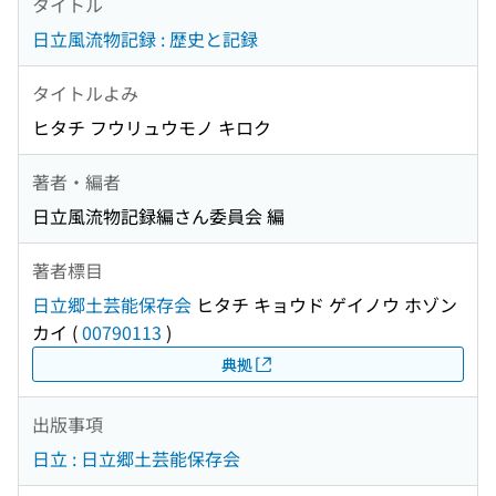
タイトル
日立風流物記録 : 歴史と記録
タイトルよみ
ヒタチ フウリュウモノ キロク
著者・編者
日立風流物記録編さん委員会 編
著者標目
日立郷土芸能保存会
ヒタチ キョウド ゲイノウ ホゾン
カイ
(
00790113
)
典拠
出版事項
日立 : 日立郷土芸能保存会