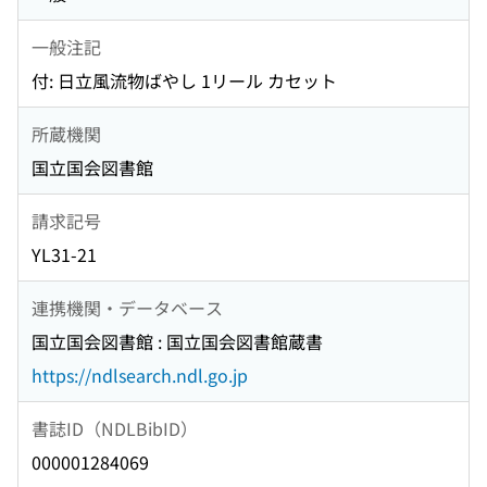
一般注記
付: 日立風流物ばやし 1リール カセット
所蔵機関
国立国会図書館
請求記号
YL31-21
連携機関・データベース
国立国会図書館 : 国立国会図書館蔵書
https://ndlsearch.ndl.go.jp
書誌ID（NDLBibID）
000001284069