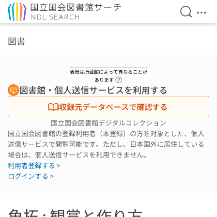
検索を開
メニ
本文へ移動
図書
表紙は所蔵館によって異なることが
ヘルプページへのリンク
あります
図書館・個人送信サービスを利用する
収録元データベースで確認する
国立国会図書館デジタルコレクション
国立国会図書館の登録利用者（本登録）の方を対象とした、個人
送信サービスで閲覧可能です。ただし、日本国外に居住している
場合は、個人送信サービスを利用できません。
利用者登録する >
ログインする >
魚拓 : 観賞と作り方