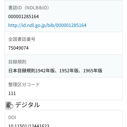
書誌ID（NDLBibID）
000001285164
http://id.ndl.go.jp/bib/000001285164
全国書誌番号
75049074
目録規則
日本目録規則1942年版、1952年版、1965年版
整理区分コード
111
デジタル
DOI
10.11501/12441623