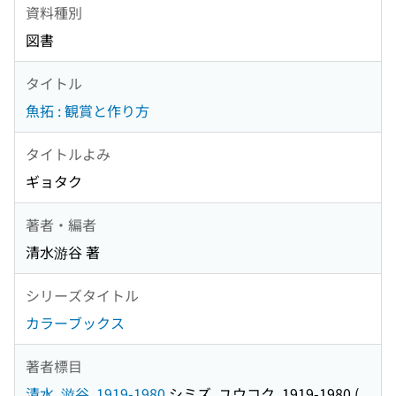
資料種別
図書
タイトル
魚拓 : 観賞と作り方
タイトルよみ
ギョタク
著者・編者
清水游谷 著
シリーズタイトル
カラーブックス
著者標目
清水, 游谷, 1919-1980
シミズ, ユウコク, 1919-1980
(