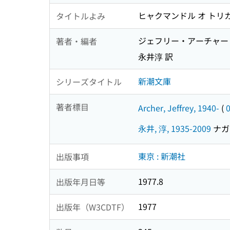
ヒャクマンドル オ トリ
タイトルよみ
ジェフリー・アーチャー
著者・編者
永井淳 訳
新潮文庫
シリーズタイトル
著者標目
Archer, Jeffrey, 1940-
(
永井, 淳, 1935-2009
ナガイ
東京 : 新潮社
出版事項
1977.8
出版年月日等
1977
出版年（W3CDTF）