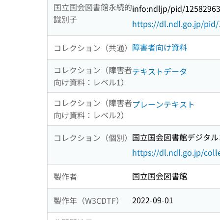
国立国会図書館永続的
info:ndljp/pid/1258296
識別子
https://dl.ndl.go.jp/pi
障害者向け資料
コレクション（共通）
コレクション（障害者
テキストデータ
向け資料：レベル1）
コレクション（障害者
プレーンテキスト
向け資料：レベル2）
国立国会図書館デジタルコ
コレクション（個別）
https://dl.ndl.go.jp/col
国立国会図書館
製作者
2022-09-01
製作年（W3CDTF）