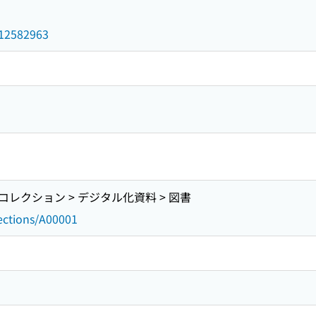
3
d/12582963
レクション > デジタル化資料 > 図書
lections/A00001