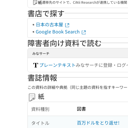
紙
遷移先のサイトで、CiNii Researchが連携してい
書店で探す
日本の古本屋
Google Book Search
障害者向け資料で読む
みなサーチ
プレーンテキスト
みなサーチに登録・ログ
書誌情報
この資料の詳細や典拠（同じ主題の資料を指すキーワー
紙
図書
資料種別
百万ドルをとり返せ!
タイトル