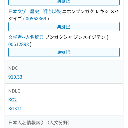
典拠
日本文学--歴史--明治以後
ニホンブンガク レキシ メイ
ジイゴ
(
00568369
)
典拠
文学者--人名辞典
ブンガクシャ ジンメイジテン
(
00612898
)
典拠
NDC
910.33
NDLC
KG2
KG311
日本人名情報索引（人文分野）