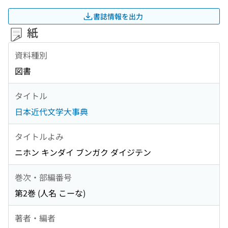
書誌情報を出力
紙
資料種別
図書
タイトル
日本近代文学大事典
タイトルよみ
ニホン キンダイ ブンガク ダイジテン
巻次・部編番号
第2巻 (人名 こーな)
著者・編者