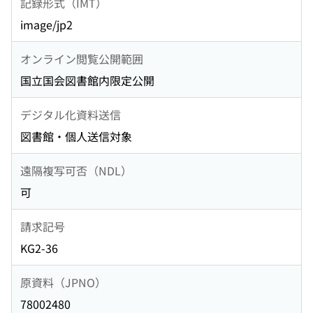
記録形式（IMT）
image/jp2
オンライン閲覧公開範囲
国立国会図書館内限定公開
デジタル化資料送信
図書館・個人送信対象
遠隔複写可否（NDL）
可
請求記号
KG2-36
原資料（JPNO）
78002480