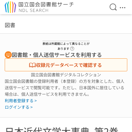
検索を開
メニ
本文へ移動
図書
表紙は所蔵館によって異なることが
ヘルプページへのリンク
あります
図書館・個人送信サービスを利用する
収録元データベースで確認する
国立国会図書館デジタルコレクション
国立国会図書館の登録利用者（本登録）の方を対象とした、個人
送信サービスで閲覧可能です。ただし、日本国外に居住している
場合は、個人送信サービスを利用できません。
利用者登録する >
ログインする >
日本近代文学大事典. 第2巻