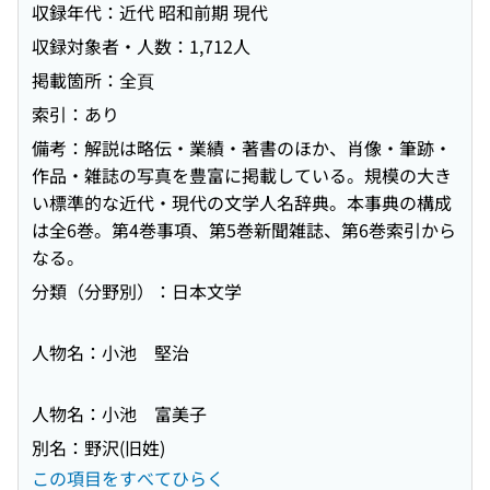
収録年代：近代 昭和前期 現代
収録対象者・人数：1,712人
掲載箇所：全頁
索引：あり
備考：解説は略伝・業績・著書のほか、肖像・筆跡・
作品・雑誌の写真を豊富に掲載している。規模の大き
い標準的な近代・現代の文学人名辞典。本事典の構成
は全6巻。第4巻事項、第5巻新聞雑誌、第6巻索引から
なる。
分類（分野別）：日本文学
人物名：小池 堅治
人物名：小池 富美子
別名：野沢(旧姓)
この項目をすべてひらく