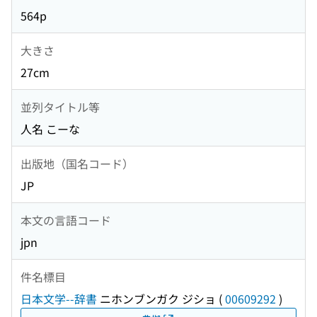
564p
大きさ
27cm
並列タイトル等
人名 こーな
出版地（国名コード）
JP
本文の言語コード
jpn
件名標目
日本文学--辞書
ニホンブンガク ジショ
(
00609292
)