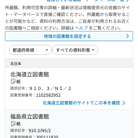
所蔵館、利用可否等の詳細・最新状況は情報提供元の各館のサイ
ト・データベースで直接ご確認ください。所蔵館から取寄せるこ
とが可能かなど、資料の利用方法は、ご自身が利用されるお近く
の図書館へご相談ください。詳細は
ヘルプ
をご覧ください。
地域の図書館を設定する
北日本
北海道立図書館
紙
９１０．３／ＮＩ／２
請求記号：
1102582952
図書登録番号：
北海道立図書館のサイトでこの本を確認
福島県立図書館
紙
910.3/N5/2
請求記号：
300111820
図書登録番号：