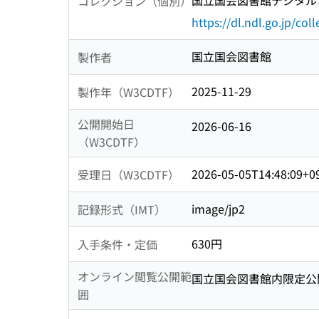
国立国会図書館デジタルコ
コレクション（個別）
https://dl.ndl.go.jp/col
国立国会図書館
製作者
2025-11-29
製作年（W3CDTF）
公開開始日
2026-06-16
（W3CDTF）
2026-05-05T14:48:09+0
受理日（W3CDTF）
image/jp2
記録形式（IMT）
630円
入手条件・定価
オンライン閲覧公開範
国立国会図書館内限定公
囲