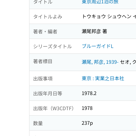
東京周辺1泊の旅
タイトル
トウキョウ シュウヘン イ
タイトルよみ
瀬尾邦彦 著
著者・編者
ブルーガイドL
シリーズタイトル
著者標目
瀬尾, 邦彦, 1939-
セオ, ク
東京 : 実業之日本社
出版事項
1978.2
出版年月日等
1978
出版年（W3CDTF）
237p
数量