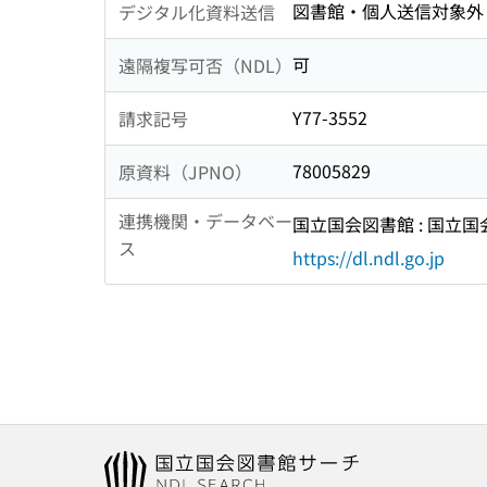
図書館・個人送信対象外
デジタル化資料送信
可
遠隔複写可否（NDL）
Y77-3552
請求記号
78005829
原資料（JPNO）
連携機関・データベー
国立国会図書館 : 国立
ス
https://dl.ndl.go.jp